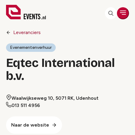
Men
Leveranciers
Evenementenverhuur
Eqtec International
b.v.
Waalwijkseweg 10, 5071 RK, Udenhout
013 511 4956
Naar de website