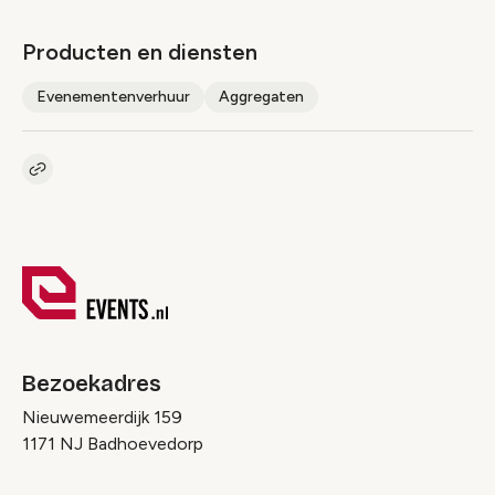
Producten en diensten
Evenementenverhuur
Aggregaten
Kopieer link naar pagina
Link
Bezoekadres
Nieuwemeerdijk 159
1171 NJ Badhoevedorp