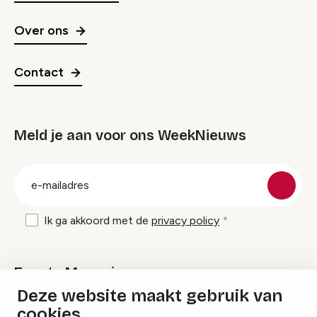
Over ons
Contact
Meld je aan voor ons WeekNieuws
groep
E-
mailadres
Ik ga akkoord met de
privacy policy
Events Magazine
Deze website maakt gebruik van
cookies
Ik ontvang graag Events Magazine