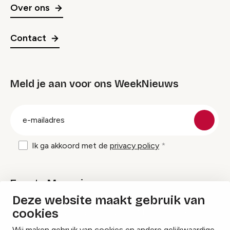
Over ons
Contact
Meld je aan voor ons WeekNieuws
groep
E-
mailadres
Ik ga akkoord met de
privacy policy
Events Magazine
Deze website maakt gebruik van
cookies
Ik ontvang graag Events Magazine
Wij maken gebruik van cookies en andere gelijkwaardige