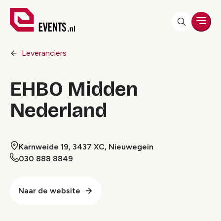
Men
Leveranciers
EHBO Midden
Nederland
Karnweide 19, 3437 XC, Nieuwegein
030 888 8849
Naar de website