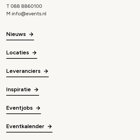
T
088 8860100
M
info@events.nl
Nieuws
Locaties
Leveranciers
Inspiratie
Eventjobs
Eventkalender