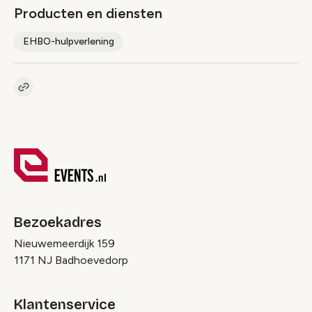
Producten en diensten
EHBO-hulpverlening
Kopieer link naar pagina
Link
Bezoekadres
Nieuwemeerdijk 159
1171 NJ Badhoevedorp
Klantenservice