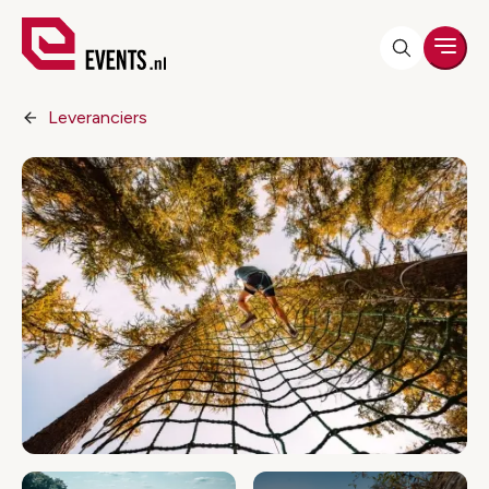
Men
Leveranciers