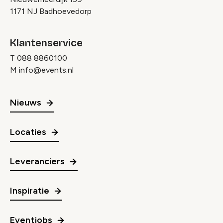
1171 NJ Badhoevedorp
Klantenservice
T
088 8860100
M
info@events.nl
Nieuws
Locaties
Leveranciers
Inspiratie
Eventjobs