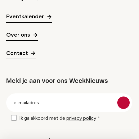
Eventkalender
Over ons
Contact
Meld je aan voor ons WeekNieuws
groep
E-
mailadres
Ik ga akkoord met de
privacy policy