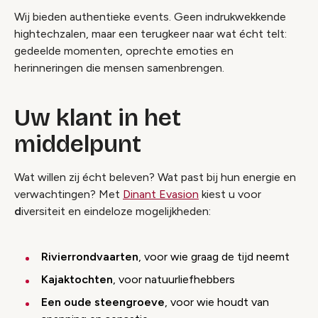
Wij bieden authentieke events. Geen indrukwekkende
hightechzalen, maar een terugkeer naar wat écht telt:
gedeelde momenten, oprechte emoties en
herinneringen die mensen samenbrengen.
Uw klant in het
middelpunt
Wat willen zij écht beleven? Wat past bij hun energie en
verwachtingen? Met
Dinant Evasion
kiest u voor
d
iversiteit en eindeloze mogelijkheden:
Rivierrondvaarten
, voor wie graag de tijd neemt
Kajaktochten
, voor natuurliefhebbers
Een oude steengroeve
, voor wie houdt van