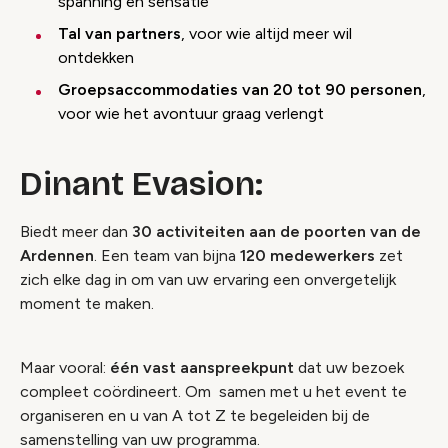
spanning en sensatie
Tal van partners
, voor wie altijd meer wil
ontdekken
Groepsaccommodaties van 20 tot 90 personen
,
voor wie het avontuur graag verlengt
Dinant Evasion:
Biedt meer dan
30 activiteiten aan de poorten van de
Ardennen
. Een team van bijna
120 medewerkers
zet
zich elke dag in om van uw ervaring een onvergetelijk
moment te maken.
Maar vooral:
één vast aanspreekpunt
dat uw bezoek
compleet coördineert. Om samen met u het event te
organiseren en u van A tot Z te begeleiden bij de
samenstelling van uw programma.