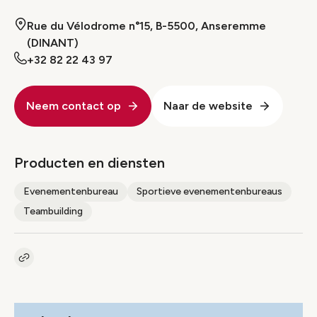
Rue du Vélodrome n°15, B-5500, Anseremme
(DINANT)
+32 82 22 43 97
Neem contact op
Naar de website
Producten en diensten
Evenementenbureau
Sportieve evenementenbureaus
Teambuilding
Kopieer link naar pagina
Link