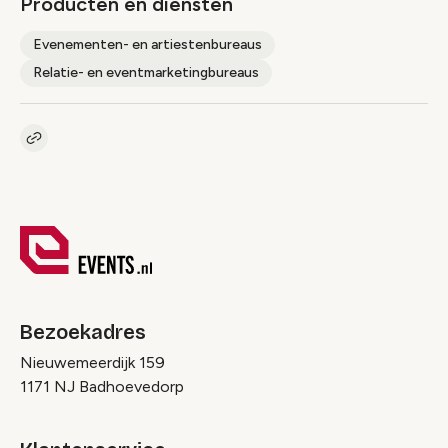
Producten en diensten
Evenementen- en artiestenbureaus
Relatie- en eventmarketingbureaus
Kopieer link naar pagina
Link
Bezoekadres
Nieuwemeerdijk 159
1171 NJ Badhoevedorp