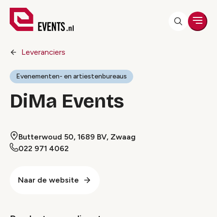
Men
Leveranciers
Evenementen- en artiestenbureaus
DiMa Events
Butterwoud 50, 1689 BV, Zwaag
022 971 4062
Naar de website