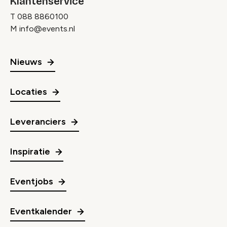
Klantenservice
T
088 8860100
M
info@events.nl
Nieuws
Locaties
Leveranciers
Inspiratie
Eventjobs
Eventkalender