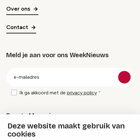
Over ons
Contact
Meld je aan voor ons WeekNieuws
groep
E-
mailadres
Ik ga akkoord met de
privacy policy
Events Magazine
Deze website maakt gebruik van
cookies
Ik ontvang graag Events Magazine