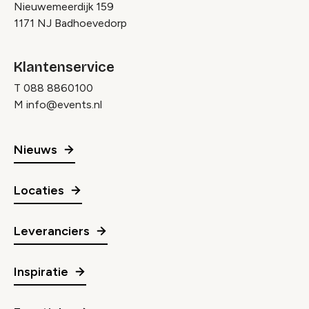
Nieuwemeerdijk 159
1171 NJ Badhoevedorp
Klantenservice
T
088 8860100
M
info@events.nl
Nieuws
Locaties
Leveranciers
Inspiratie