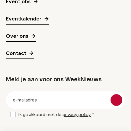
Eventjobs
Eventkalender
Over ons
Contact
Meld je aan voor ons WeekNieuws
groep
E-
mailadres
Ik ga akkoord met de
privacy policy