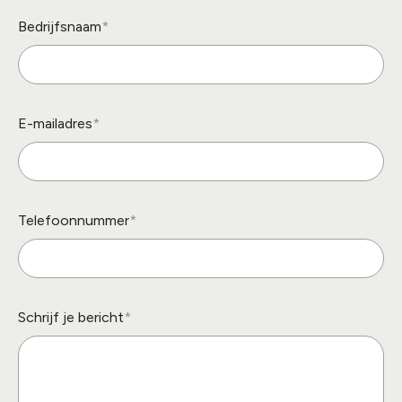
Bedrijfsnaam
E-mailadres
Telefoonnummer
Schrijf je bericht