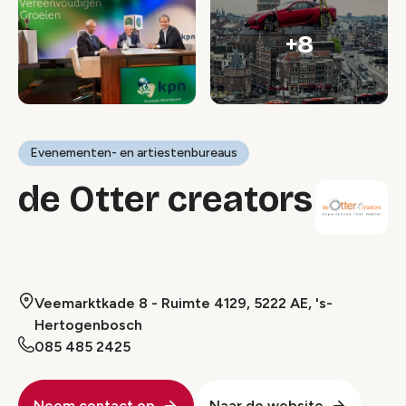
+8
Evenementen- en artiestenbureaus
de Otter creators
Veemarktkade 8 - Ruimte 4129, 5222 AE, 's-
Hertogenbosch
085 485 2425
Neem contact op
Naar de website