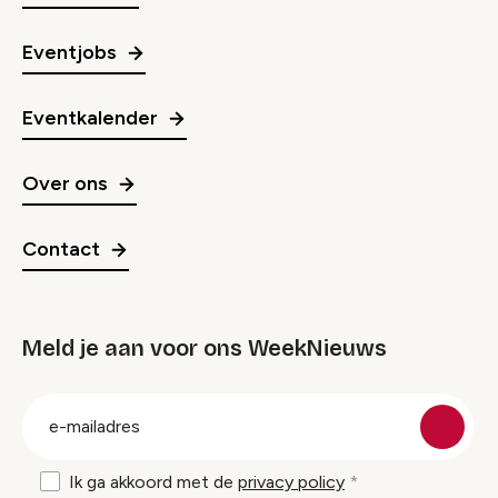
Eventjobs
Eventkalender
Over ons
Contact
Meld je aan voor ons WeekNieuws
groep
E-
mailadres
Ik ga akkoord met de
privacy policy