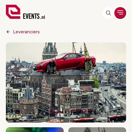
Men
Leveranciers