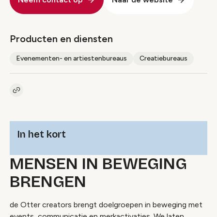
Producten en diensten
Evenementen- en artiestenbureaus
Creatiebureaus
Kopieer link naar pagina
Link
In het kort
MENSEN IN BEWEGING
BRENGEN
de Otter creators brengt doelgroepen in beweging met
events, communicatie en merkactivaties. We laten