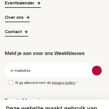
Eventkalender
Over ons
Contact
Meld je aan voor ons WeekNieuws
groep
E-
mailadres
Ik ga akkoord met de
privacy policy
Events Magazine
Deze website maakt gebruik van