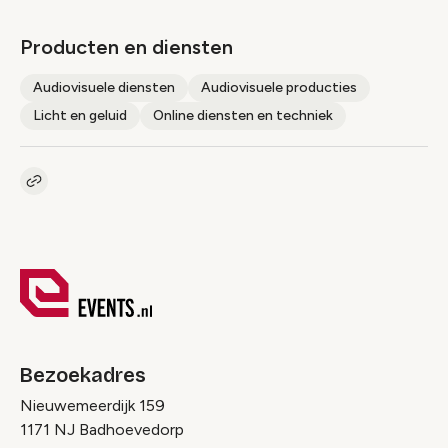
Producten en diensten
Audiovisuele diensten
Audiovisuele producties
Licht en geluid
Online diensten en techniek
Kopieer link naar pagina
Link
Bezoekadres
Nieuwemeerdijk 159
1171 NJ Badhoevedorp