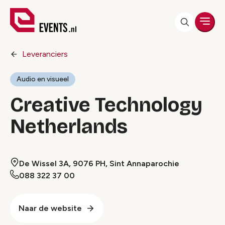
Men
Leveranciers
Audio en visueel
Creative Technology
Netherlands
De Wissel 3A, 9076 PH, Sint Annaparochie
088 322 37 00
Naar de website