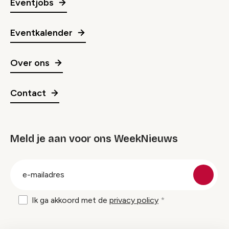
Eventjobs
Eventkalender
Over ons
Contact
Meld je aan voor ons WeekNieuws
groep
E-
mailadres
Ik ga akkoord met de
privacy policy