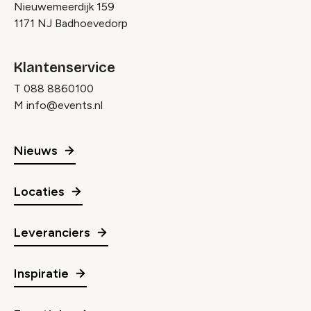
Nieuwemeerdijk 159
1171 NJ Badhoevedorp
Klantenservice
T
088 8860100
M
info@events.nl
Nieuws
Locaties
Leveranciers
Inspiratie