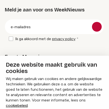
Meld je aan voor ons WeekNieuws
groep
E-
mailadres
Ik ga akkoord met de
privacy policy
Events Magazine
Deze website maakt gebruik van
cookies
Ik ontvang graag Events Magazine
Wij maken gebruik van cookies en andere gelijkwaardige
technieken. We gebruiken deze o.a. om de website
goed te laten functioneren, het gebruik van de website
te analyseren en relevante content en advertenties te
Instagram
Facebook
LinkedIn
kunnen tonen. Voor meer informatie, lees ons
cookiebeleid
.