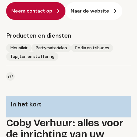
Neem contact op
Naar de website
Producten en diensten
Meubilair
Partymaterialen
Podia en tribunes
Tapijten en stoffering
Kopieer link naar pagina
Link
In het kort
Coby Verhuur: alles voor
de inrichting van uw