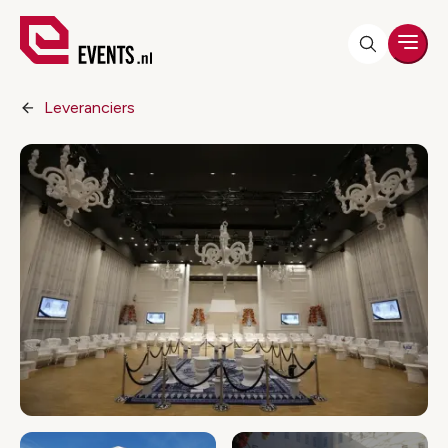
Men
Leveranciers