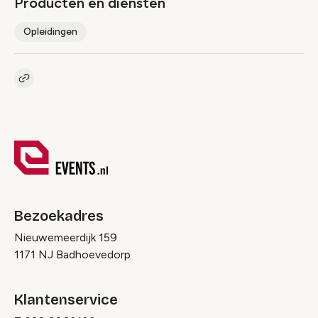
Producten en diensten
Opleidingen
Kopieer link naar pagina
Link
Bezoekadres
Nieuwemeerdijk 159
1171 NJ Badhoevedorp
Klantenservice