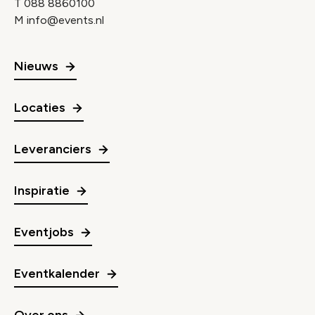
T
088 8860100
M
info@events.nl
Nieuws
Locaties
Leveranciers
Inspiratie
Eventjobs
Eventkalender