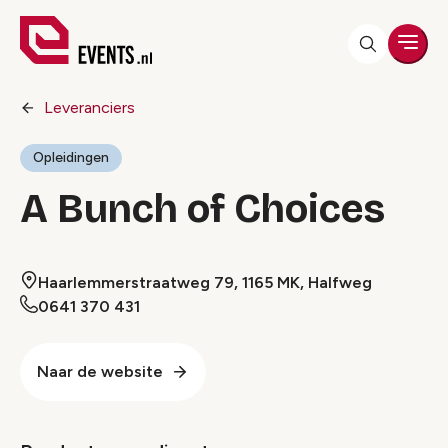
Men
Leveranciers
Opleidingen
A Bunch of Choices
Haarlemmerstraatweg 79, 1165 MK, Halfweg
0641 370 431
Naar de website