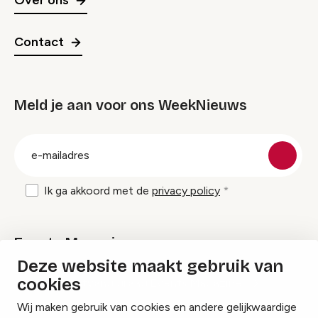
Over ons
Contact
Meld je aan voor ons WeekNieuws
groep
E-
mailadres
Ik ga akkoord met de
privacy policy
Events Magazine
Deze website maakt gebruik van
cookies
Ik ontvang graag Events Magazine
Wij maken gebruik van cookies en andere gelijkwaardige