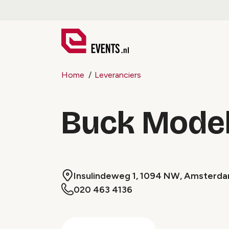
Home
Leveranciers
Buck Mode
Insulindeweg 1, 1094 NW, Amsterd
020 463 4136