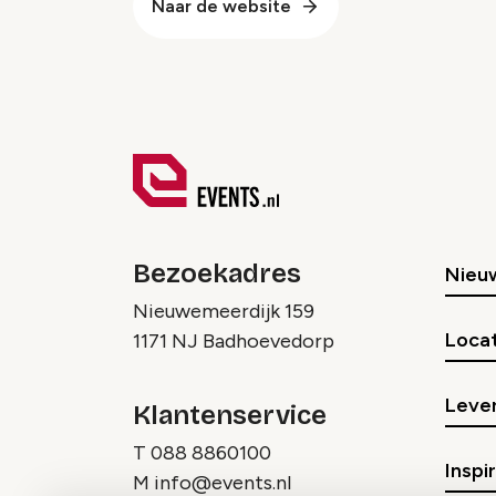
Naar de website
Bezoekadres
Nieu
Nieuwemeerdijk 159
Locat
1171 NJ Badhoevedorp
Lever
Klantenservice
T
088 8860100
Inspi
M
info@events.nl