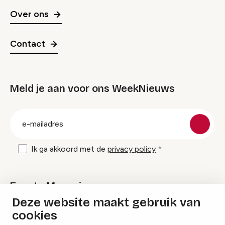
Over ons
Contact
Meld je aan voor ons WeekNieuws
groep
E-
mailadres
Ik ga akkoord met de
privacy policy
Events Magazine
Deze website maakt gebruik van
cookies
Ik ontvang graag Events Magazine