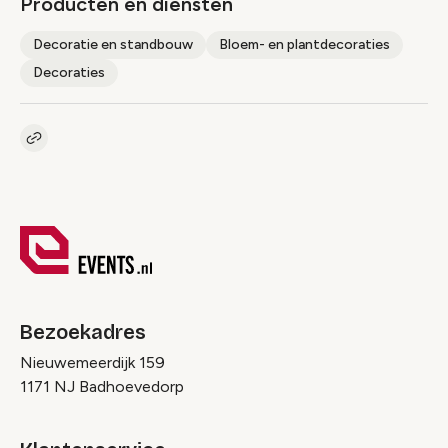
Producten en diensten
Decoratie en standbouw
Bloem- en plantdecoraties
Decoraties
Kopieer link naar pagina
Link
Bezoekadres
Nieuwemeerdijk 159
1171 NJ Badhoevedorp