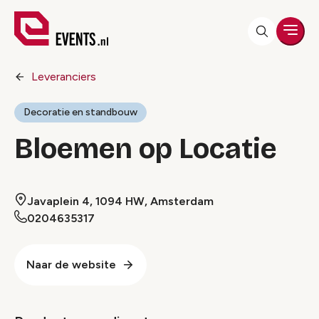
Men
Leveranciers
Decoratie en standbouw
Bloemen op Locatie
Javaplein 4, 1094 HW, Amsterdam
0204635317
Naar de website