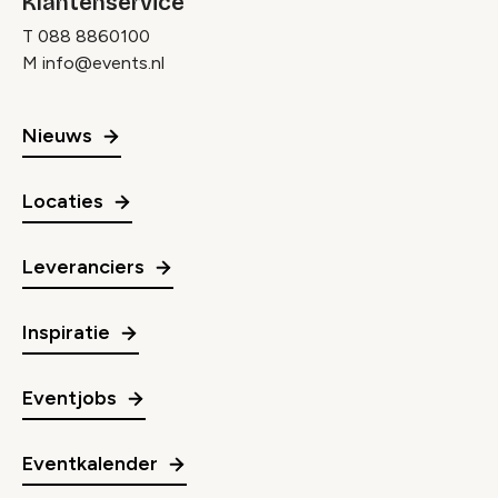
Klantenservice
T
088 8860100
M
info@events.nl
Nieuws
Locaties
Leveranciers
Inspiratie
Eventjobs
Eventkalender