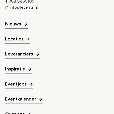
T
088 8860100
M
info@events.nl
Nieuws
Locaties
Leveranciers
Inspiratie
Eventjobs
Eventkalender