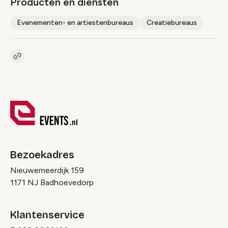
Producten en diensten
Evenementen- en artiestenbureaus
Creatiebureaus
Kopieer link naar pagina
Link
Bezoekadres
Nieuwemeerdijk 159
1171 NJ Badhoevedorp
Klantenservice