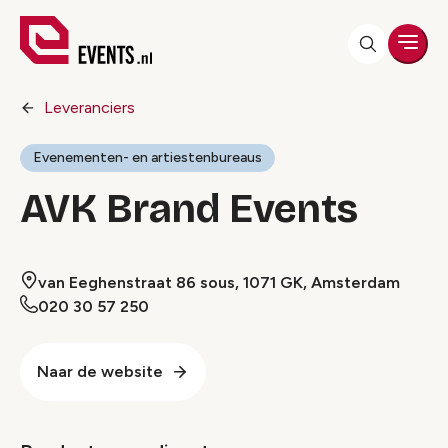
Men
Leveranciers
Evenementen- en artiestenbureaus
AVK Brand Events
van Eeghenstraat 86 sous, 1071 GK, Amsterdam
020 30 57 250
Naar de website