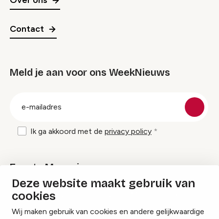
Over ons
Contact
Meld je aan voor ons WeekNieuws
groep
E-
mailadres
Ik ga akkoord met de
privacy policy
Events Magazine
Deze website maakt gebruik van
cookies
Ik ontvang graag Events Magazine
Wij maken gebruik van cookies en andere gelijkwaardige