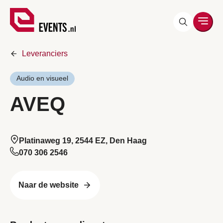
Men
Leveranciers
Audio en visueel
AVEQ
Platinaweg 19, 2544 EZ, Den Haag
070 306 2546
Naar de website