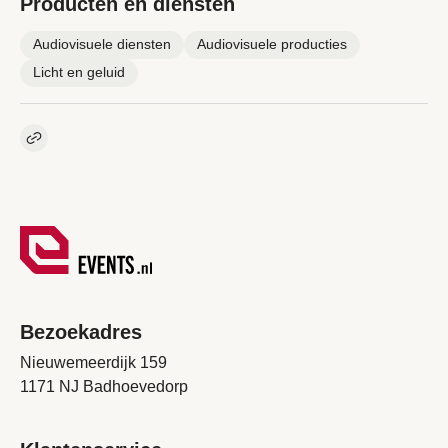
Producten en diensten
Audiovisuele diensten
Audiovisuele producties
Licht en geluid
Kopieer link naar pagina
Link
Bezoekadres
Nieuwemeerdijk 159
1171 NJ Badhoevedorp