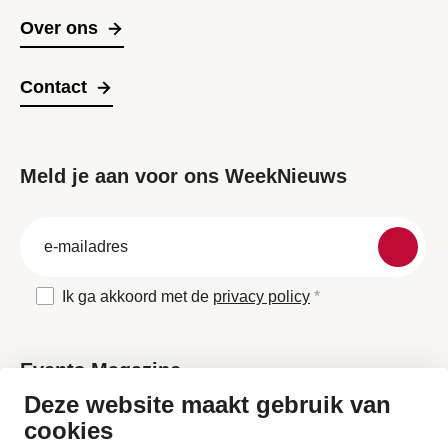
Over ons
Contact
Meld je aan voor ons WeekNieuws
groep
E-
mailadres
Ik ga akkoord met de
privacy policy
Events Magazine
Deze website maakt gebruik van
cookies
Ik ontvang graag Events Magazine