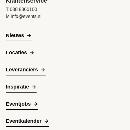
Klantenservice
T
088 8860100
M
info@events.nl
Nieuws
Locaties
Leveranciers
Inspiratie
Eventjobs
Eventkalender