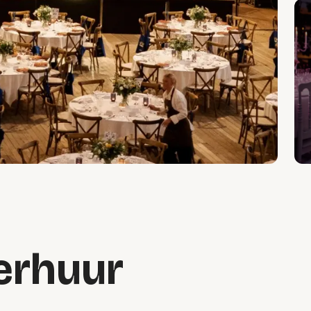
erhuur