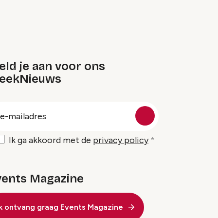
ld je aan voor ons
eekNieuws
oep
-
ailadres
Ik ga akkoord met de
privacy policy
vents Magazine
Ik ontvang graag Events Magazine