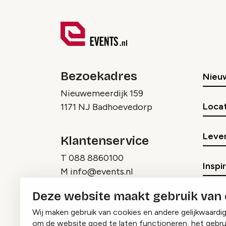
Bezoekadres
Nieu
Nieuwemeerdijk 159
Locat
1171 NJ Badhoevedorp
Lever
Klantenservice
T
088 8860100
Inspi
M
info@events.nl
Deze website maakt gebruik van
Wij maken gebruik van cookies en andere gelijkwaardi
om de website goed te laten functioneren, het gebru