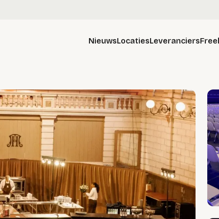
Nieuws
Locaties
Leveranciers
Free