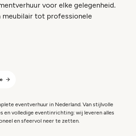
mentverhuur voor elke gelegenheid.
 meubilair tot professionele
te
lete eventverhuur in Nederland. Van stijlvolle
 en volledige eventinrichting: wij leveren alles
neel en sfeervol neer te zetten.