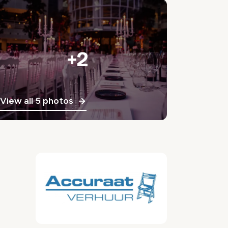
+2
View all 5 photos