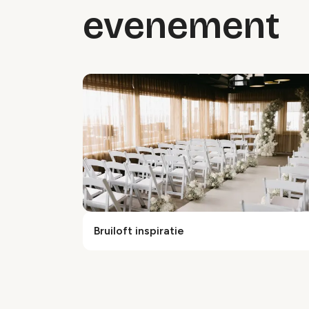
evenement
Bruiloft inspiratie