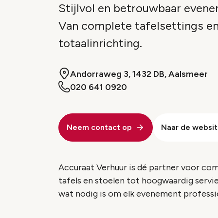
Stijlvol en betrouwbaar evene
Van complete tafelsettings en
totaalinrichting.
Andorraweg 3, 1432 DB, Aalsmeer
020 641 0920
Neem contact op
Naar de websi
Accuraat Verhuur is dé partner voor comp
tafels en stoelen tot hoogwaardig servies
wat nodig is om elk evenement professio