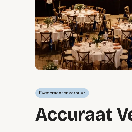
Evenementenverhuur
Accuraat V