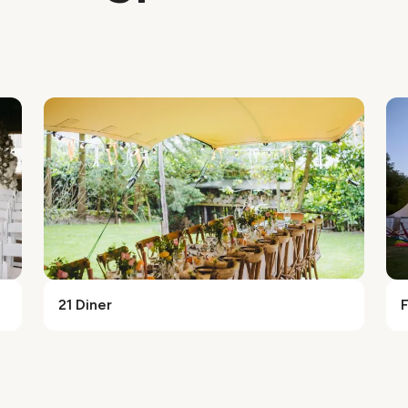
21 Diner
F