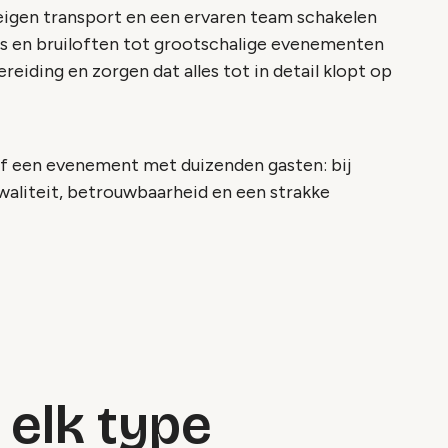
igen transport en een ervaren team schakelen
ners en bruiloften tot grootschalige evenementen
reiding en zorgen dat alles tot in detail klopt op
of een evenement met duizenden gasten: bij
waliteit, betrouwbaarheid en een strakke
 elk type