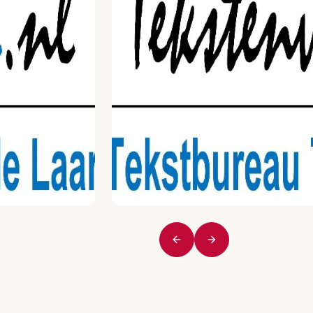
Vorige
Volgende