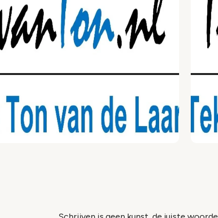
Schrijven is geen kunst, de juiste woord