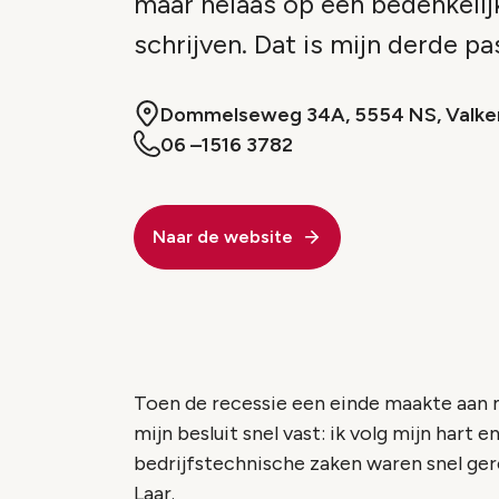
maar helaas op een bedenkelijk
schrijven. Dat is mijn derde pa
Dommelseweg 34A, 5554 NS, Valk
06 –1516 3782
Naar de website
Toen de recessie een einde maakte aan 
mijn besluit snel vast: ik volg mijn hart
bedrijfstechnische zaken waren snel ger
Laar.