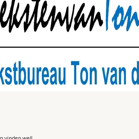
en vinden wel!