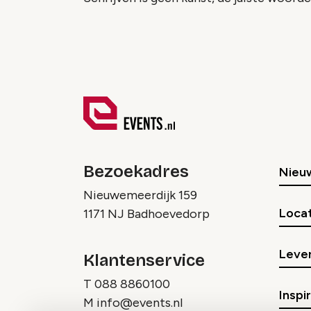
Bezoekadres
Nieu
Nieuwemeerdijk 159
Locat
1171 NJ Badhoevedorp
Lever
Klantenservice
T
088 8860100
Inspi
M
info@events.nl