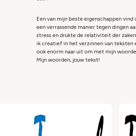
Een van mijn beste eigenschappen vind ik
een verrassende manier tegen dingen aan k
stress en drukte de relativiteit der zake
ik creatief in het verzinnen van teksten e
ook enorm naar uit om met mijn woorden 
Mijn woorden, jouw tekst!