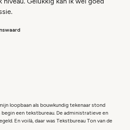
 niveau. Gelukkig kan ik wel goed
ssie.
enswaard
mijn loopbaan als bouwkundig tekenaar stond
 en begin een tekstbureau. De administratieve en
egeld. En voilà, daar was Tekstbureau Ton van de