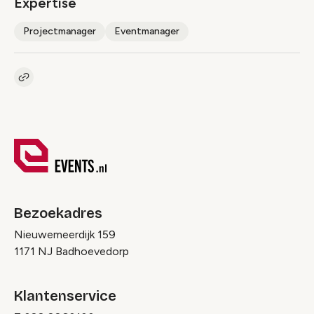
Expertise
Projectmanager
Eventmanager
Kopieer link naar pagina
Link
Bezoekadres
Nieuwemeerdijk 159
1171 NJ Badhoevedorp
Klantenservice