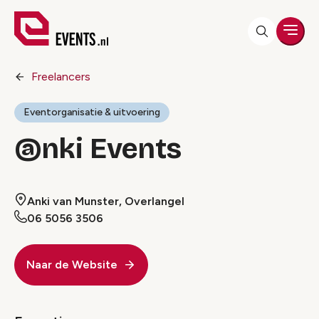
Men
Freelancers
Eventorganisatie & uitvoering
@nki Events
Anki van Munster, Overlangel
06 5056 3506
Naar de Website