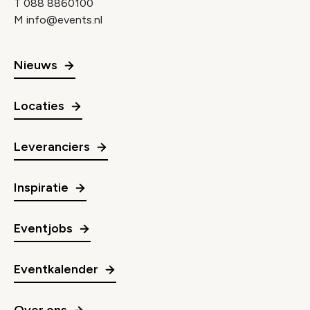
T
088 8860100
M
info@events.nl
Nieuws
Locaties
Leveranciers
Inspiratie
Eventjobs
Eventkalender