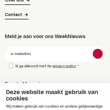
Over ons
Contact
Meld je aan voor ons WeekNieuws
groep
E-
mailadres
Ik ga akkoord met de
privacy policy
Events Magazine
Deze website maakt gebruik van
cookies
Ik ontvang graag Events Magazine
Wij maken gebruik van cookies en andere gelijkwaardige