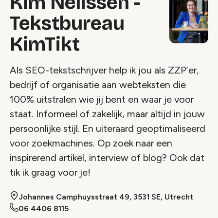
Kim Nelissen -
Tekstbureau
KimTikt
Als SEO-tekstschrijver help ik jou als ZZP’er,
bedrijf of organisatie aan webteksten die
100% uitstralen wie jij bent en waar je voor
staat. Informeel of zakelijk, maar altijd in jouw
persoonlijke stijl. En uiteraard geoptimaliseerd
voor zoekmachines. Op zoek naar een
inspirerend artikel, interview of blog? Ook dat
tik ik graag voor je!
Johannes Camphuysstraat 49, 3531 SE, Utrecht
06 4406 8115