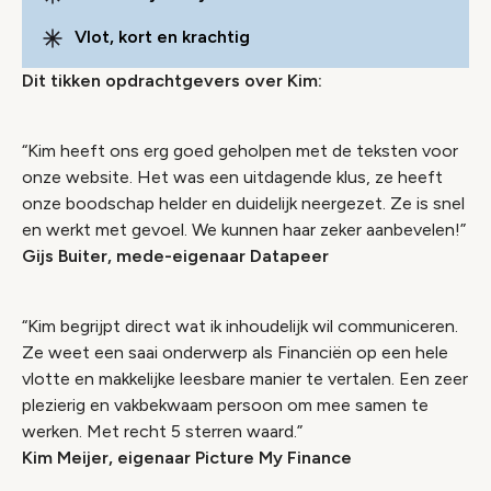
Vlot, kort en krachtig
Dit tikken opdrachtgevers over Kim:
“Kim heeft ons erg goed geholpen met de teksten voor
onze website. Het was een uitdagende klus, ze heeft
onze boodschap helder en duidelijk neergezet. Ze is snel
en werkt met gevoel. We kunnen haar zeker aanbevelen!”
Gijs Buiter, mede-eigenaar Datapeer
“Kim begrijpt direct wat ik inhoudelijk wil communiceren.
Ze weet een saai onderwerp als Financiën op een hele
vlotte en makkelijke leesbare manier te vertalen. Een zeer
plezierig en vakbekwaam persoon om mee samen te
werken. Met recht 5 sterren waard.”
Kim Meijer, eigenaar Picture My Finance