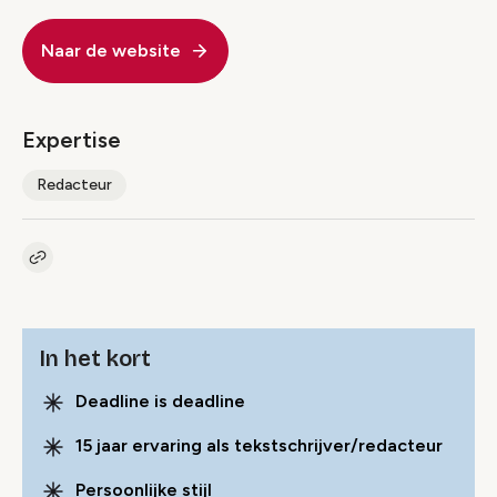
Naar de website
Expertise
Redacteur
Kopieer link naar pagina
Link
In het kort
Deadline is deadline
15 jaar ervaring als tekstschrijver/redacteur
Persoonlijke stijl