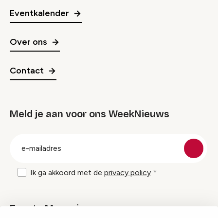
Eventkalender
Over ons
Contact
Meld je aan voor ons WeekNieuws
groep
E-
mailadres
Ik ga akkoord met de
privacy policy
Events Magazine