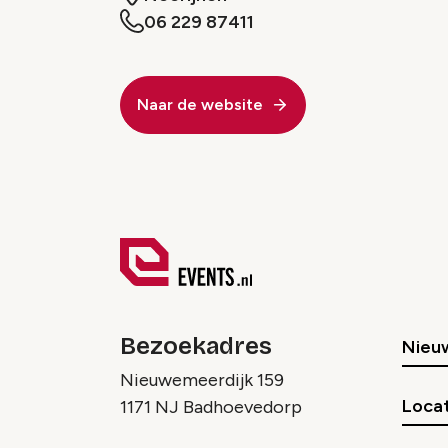
06 229 87411
Naar de website
Bezoekadres
Nieu
Nieuwemeerdijk 159
Locat
1171 NJ Badhoevedorp