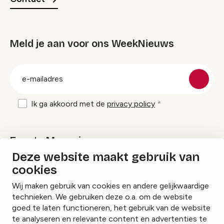
Meld je aan voor ons WeekNieuws
groep
E-
mailadres
Ik ga akkoord met de
privacy policy
Events Magazine
Deze website maakt gebruik van
cookies
Ik ontvang graag Events Magazine
Wij maken gebruik van cookies en andere gelijkwaardige
technieken. We gebruiken deze o.a. om de website
goed te laten functioneren, het gebruik van de website
te analyseren en relevante content en advertenties te
Instagram
Facebook
LinkedIn