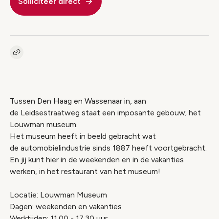
Solliciteer direct
Kopieer link naar vacature
Link
Tussen Den Haag en Wassenaar in, aan
de Leidsestraatweg staat een imposante gebouw; het
Louwman museum.
Het museum heeft in beeld gebracht wat
de automobielindustrie sinds 1887 heeft voortgebracht.
En jij kunt hier in de weekenden en in de vakanties
werken, in het restaurant van het museum!
Locatie: Louwman Museum
Dagen: weekenden en vakanties
Werktijden: 11.00 - 17.30 uur