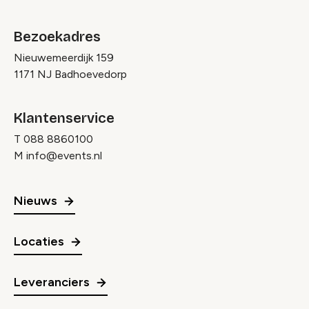
Bezoekadres
Nieuwemeerdijk 159
1171 NJ Badhoevedorp
Klantenservice
T
088 8860100
M
info@events.nl
Nieuws
Locaties
Leveranciers