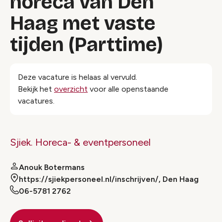
horeca van Den
Haag met vaste
tijden (Parttime)
Deze vacature is helaas al vervuld.
Bekijk het
overzicht
voor alle openstaande
vacatures.
Sjiek. Horeca- & eventpersoneel
Anouk Botermans
https://sjiekpersoneel.nl/inschrijven/, Den Haag
06-5781 2762