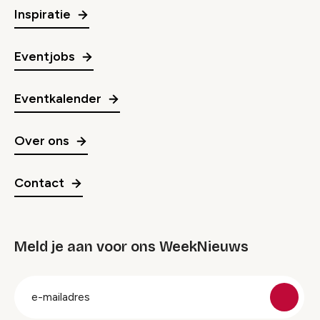
Inspiratie
Eventjobs
Eventkalender
Over ons
Contact
Meld je aan voor ons WeekNieuws
groep
E-
mailadres