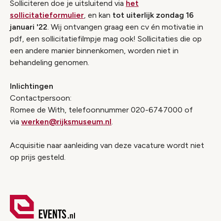
Solliciteren doe je uitsluitend via
het
sollicitatieformulier
, en kan
tot uiterlijk zondag 16
januari '22
. Wij ontvangen graag een cv én motivatie in
pdf, een sollicitatiefilmpje mag ook! Sollicitaties die op
een andere manier binnenkomen, worden niet in
behandeling genomen.
Inlichtingen
Contactpersoon:
Romee de With, telefoonnummer 020-6747000 of
via
werken@rijksmuseum.nl
.
Acquisitie naar aanleiding van deze vacature wordt niet
op prijs gesteld.