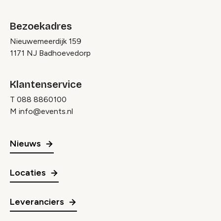
Bezoekadres
Nieuwemeerdijk 159
1171 NJ Badhoevedorp
Klantenservice
T
088 8860100
M
info@events.nl
Nieuws
Locaties
Leveranciers