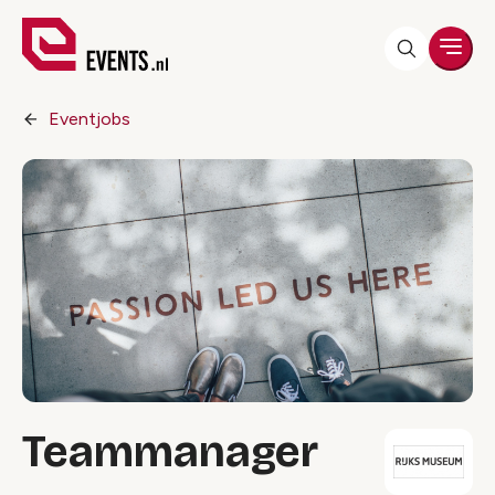
Men
Eventjobs
Teammanager