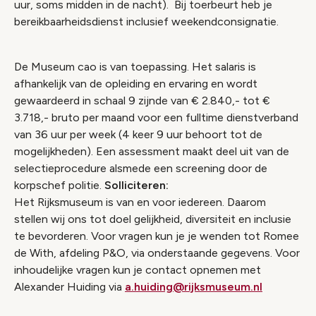
uur, soms midden in de nacht). Bij toerbeurt heb je
bereikbaarheidsdienst inclusief weekendconsignatie.
De Museum cao is van toepassing. Het salaris is
afhankelijk van de opleiding en ervaring en wordt
gewaardeerd in schaal 9 zijnde van € 2.840,- tot €
3.718,- bruto per maand voor een fulltime dienstverband
van 36 uur per week (4 keer 9 uur behoort tot de
mogelijkheden). Een assessment maakt deel uit van de
selectieprocedure alsmede een screening door de
korpschef politie.
Solliciteren:
Het Rijksmuseum is van en voor iedereen. Daarom
stellen wij ons tot doel gelijkheid, diversiteit en inclusie
te bevorderen. Voor vragen kun je je wenden tot Romee
de With, afdeling P&O, via onderstaande gegevens. Voor
inhoudelijke vragen kun je contact opnemen met
Alexander Huiding via
a.huiding@rijksmuseum.nl