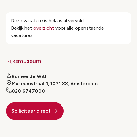
Deze vacature is helaas al vervuld.
Bekijk het
overzicht
voor alle openstaande
vacatures.
Rijksmuseum
Romee de With
Museumstraat 1, 1071 XX, Amsterdam
020 6747000
Solliciteer direct