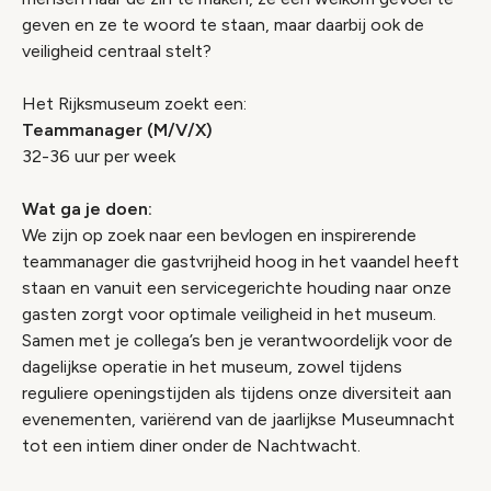
geven en ze te woord te staan, maar daarbij ook de
veiligheid centraal stelt?
Het Rijksmuseum zoekt een:
Teammanager (M/V/X)
32-36 uur per week
Wat ga je doen:
We zijn op zoek naar een bevlogen en inspirerende
teammanager die gastvrijheid hoog in het vaandel heeft
staan en vanuit een servicegerichte houding naar onze
gasten zorgt voor optimale veiligheid in het museum.
Samen met je collega’s ben je verantwoordelijk voor de
dagelijkse operatie in het museum, zowel tijdens
reguliere openingstijden als tijdens onze diversiteit aan
evenementen, variërend van de jaarlijkse Museumnacht
tot een intiem diner onder de Nachtwacht.