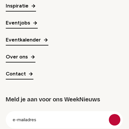
Inspiratie
Eventjobs
Eventkalender
Over ons
Contact
Meld je aan voor ons WeekNieuws
groep
E-
mailadres