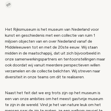
Kopieer link naar vacature
Link
Het Rijksmuseum is het museum van Nederland voor
kunst en geschiedenis met een collectie van ruim 1
miljoen objecten van en over Nederland vanaf de
Middeleeuwen tot en met de 20ste eeuw. Wij staan
midden in de maatschappij, dat uit zich bijvoorbeeld in
onze samenwerkingspartners en tentoonstellingen maar
ook doordat wij vanuit meerdere perspectieven willen
verzamelen en de collectie belichten. Wij streven naar
diversiteit in onze teams om dit te realiseren.
Naast het feit dat we erg trots zijn op het museum is
een van onze ambities om het meest gastvrije museum
te zijn in de wereld. Vind je het van nature leuk om het
mensen naar de zin te maken, ze een welkom gevoel te