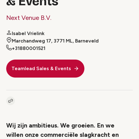
& Events
Next Venue B.V.
Isabel Vrielink
Marchandweg 17, 3771 ML, Barneveld
+31880001521
Teamlead Sales & Events
Kopieer link naar vacature
Link
Wij zijn ambitieus. We groeien. En we
willen onze commerciële slagkracht en