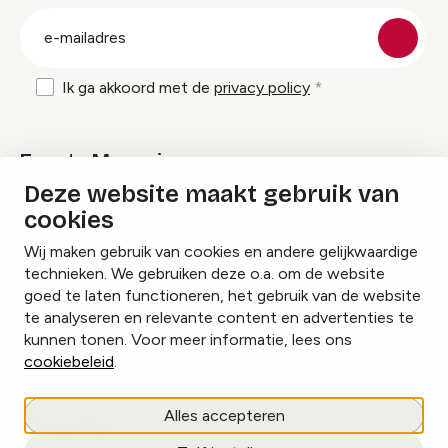
groep
E-
mailadres
Ik ga akkoord met de
privacy policy
Events Magazine
Deze website maakt gebruik van
cookies
Ik ontvang graag Events Magazine
Wij maken gebruik van cookies en andere gelijkwaardige
technieken. We gebruiken deze o.a. om de website
goed te laten functioneren, het gebruik van de website
te analyseren en relevante content en advertenties te
Instagram
Facebook
LinkedIn
kunnen tonen. Voor meer informatie, lees ons
cookiebeleid
.
Cookies beheren
Alles accepteren
Privacy policy