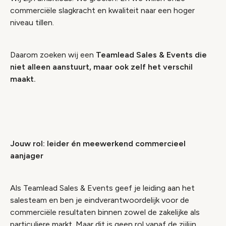
commerciële slagkracht en kwaliteit naar een hoger
niveau tillen.
Daarom zoeken wij een
Teamlead Sales & Events die
niet alleen aanstuurt, maar ook zelf het verschil
maakt.
Jouw rol: leider én meewerkend commercieel
aanjager
Als Teamlead Sales & Events geef je leiding aan het
salesteam en ben je eindverantwoordelijk voor de
commerciële resultaten binnen zowel de zakelijke als
particuliere markt. Maar dit is geen rol vanaf de zijlijn.