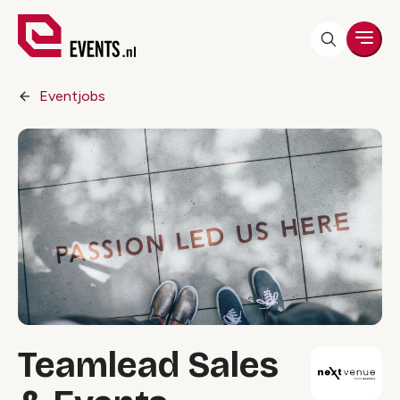
Men
Eventjobs
Teamlead Sales