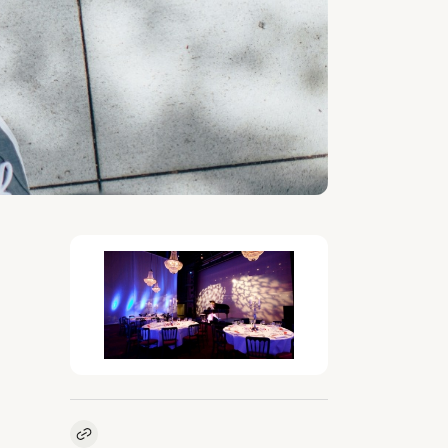
Kopieer link naar vacature