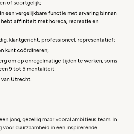
 of soortgelijk;
in een vergelijkbare functie met ervaring binnen
hebt affiniteit met horeca, recreatie en
g, klantgericht, professioneel, representatief;
 en kunt coördineren;
t erg om op onregelmatige tijden te werken, soms
een 9 tot 5 mentaliteit;
 van Utrecht.
en jong, gezellig maar vooral ambitieus team. In
g voor duurzaamheid in een inspirerende