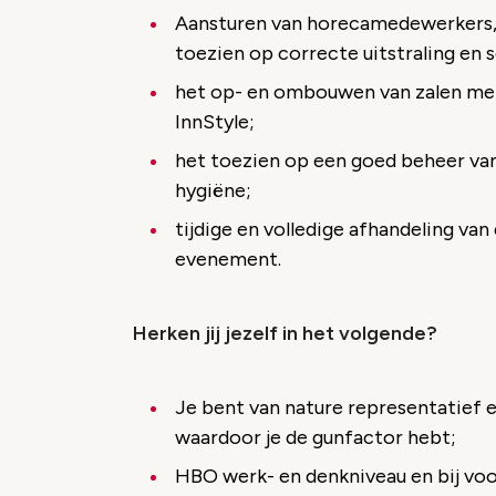
Aansturen van horecamedewerkers, in
toezien op correcte uitstraling en s
het op- en ombouwen van zalen met
InnStyle;
het toezien op een goed beheer van
hygiëne;
tijdige en volledige afhandeling va
evenement.
Herken jij jezelf in het volgende?
Je bent van nature representatief e
waardoor je de gunfactor hebt;
HBO werk- en denkniveau en bij voo