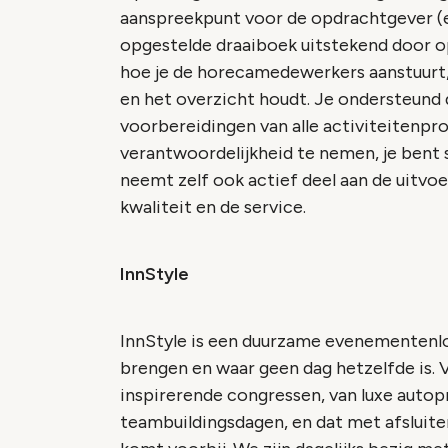
aanspreekpunt voor de opdrachtgever (e
opgestelde draaiboek uitstekend door o
hoe je de horecamedewerkers aanstuurt,
en het overzicht houdt. Je ondersteund 
voorbereidingen van alle activiteitenpr
verantwoordelijkheid te nemen, je bent 
neemt zelf ook actief deel aan de uitv
kwaliteit en de service.
InnStyle
InnStyle is een duurzame evenementenlo
brengen en waar geen dag hetzelfde is. 
inspirerende congressen, van luxe autop
teambuildingsdagen, en dat met afsluit