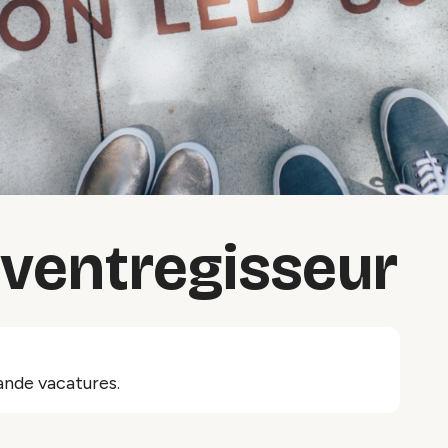
eventregisseur
ande vacatures.