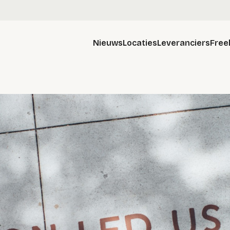
Nieuws
Locaties
Leveranciers
Free