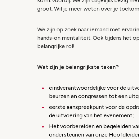
komt voorbij. We zijn dagelijks bezig me
groot. Wil je meer weten over je toeko
We zijn op zoek naar iemand met ervarin
hands-on mentaliteit. Ook tijdens het o
belangrijke rol!
Wat zijn je belangrijkste taken?
eindverantwoordelijke voor de uitv
beurzen en congressen tot een uitg
eerste aanspreekpunt voor de opdr
de uitvoering van het evenement;
Het voorbereiden en begeleiden va
ondersteunen van onze Hoofdleider