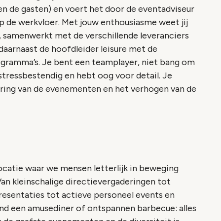
n de gasten) en voert het door de eventadviseur
p de werkvloer. Met jouw enthousiasme weet jij
 samenwerkt met de verschillende leveranciers
daarnaast de hoofdleider leisure met de
ogramma’s. Je bent een teamplayer, niet bang om
stressbestendig en hebt oog voor detail. Je
oering van de evenementen en het verhogen van de
catie waar we mensen letterlijk in beweging
Van kleinschalige directievergaderingen tot
resentaties tot actieve personeel events en
end een amusediner of ontspannen barbecue: alles