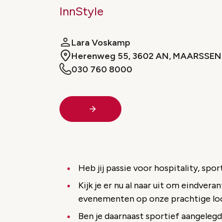
InnStyle
Lara Voskamp
Herenweg 55, 3602 AN, MAARSSEN
030 760 8000
Heb jij passie voor hospitality, spo
Kijk je er nu al naar uit om eindver
evenementen op onze prachtige loc
Ben je daarnaast sportief aangelegd