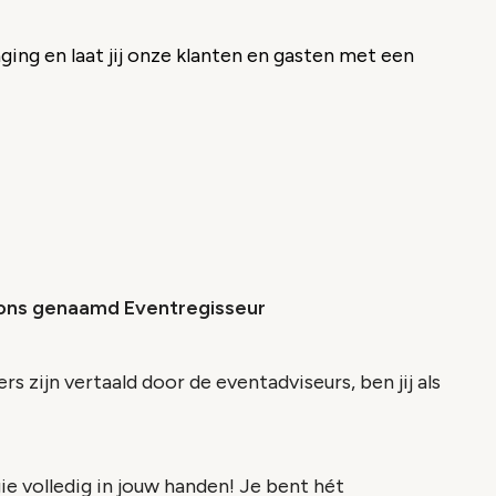
aging en laat jij onze klanten en gasten met een
 ons genaamd Eventregisseur
zijn vertaald door de eventadviseurs, ben jij als
e volledig in jouw handen! Je bent hét