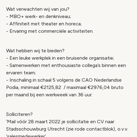
Wat verwachten wij van jou?
- MBO+ werk- en denkniveau;
- Affiniteit met theater en horeca;
- Ervaring met commerciële activiteiten.
Wat hebben wij te bieden?
- Een leuke werkplek in een bruisende organisatie;
- Samenwerken met enthousiaste collega’s binnen een
ervaren team;
- Inschaling in schaal 5 volgens de CAO Nederlandse
Podia, minimaal €2125,82 / maximaal €2976,04 bruto
per maand bij een werkweek van 36 uur.
Solliciteren?
‘Mail vóór 28 maart 2022 je sollicitatie en CV naar
Stadsschouwburg Utrecht (zie rode contactblok), o.v.v.
‘salesmedewerker’.