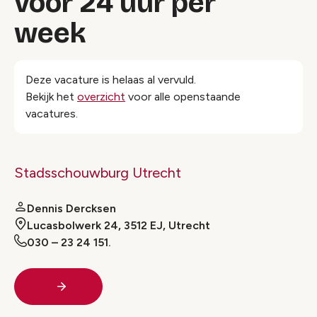
voor 24 uur per
week
Deze vacature is helaas al vervuld.
Bekijk het
overzicht
voor alle openstaande
vacatures.
Stadsschouwburg Utrecht
Dennis Dercksen
Lucasbolwerk 24, 3512 EJ, Utrecht
030 – 23 24 151.