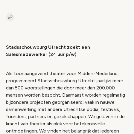
Kopieer link naar vacature
Link
Stadsschouwburg Utrecht zoekt een
Salesmedewerker (24 uur p/w)
Als toonaangevend theater voor Midden-Nederland
programmeert Stadsschouwburg Utrecht jaarlijks meer
dan 500 voorstellingen die door meer dan 200.000
mensen worden bezocht. Daarnaast worden regelmatig
bijzondere projecten georganiseerd, vaak in nauwe
samenwerking met andere Utrechtse podia, festivals,
founders, partners en gezelschappen. We geloven in de
kracht van theater als plek voor betekenisvolle
ontmoetingen. We vinden het belangrijk dat iedereen