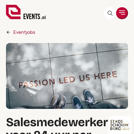
Men
Eventjobs
Salesmedewerker