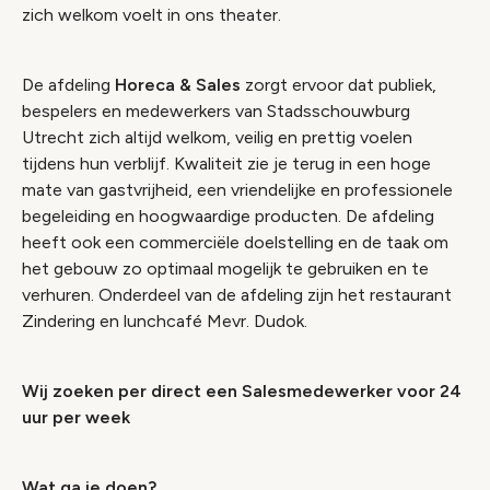
zich welkom voelt in ons theater.
De afdeling
Horeca & Sales
zorgt ervoor dat publiek,
bespelers en medewerkers van Stadsschouwburg
Utrecht zich altijd welkom, veilig en prettig voelen
tijdens hun verblijf. Kwaliteit zie je terug in een hoge
mate van gastvrijheid, een vriendelijke en professionele
begeleiding en hoogwaardige producten. De afdeling
heeft ook een commerciële doelstelling en de taak om
het gebouw zo optimaal mogelijk te gebruiken en te
verhuren. Onderdeel van de afdeling zijn het restaurant
Zindering en lunchcafé Mevr. Dudok.
Wij zoeken
per direct
een Salesmedewerker voor 24
uur per week
Wat ga je doen?