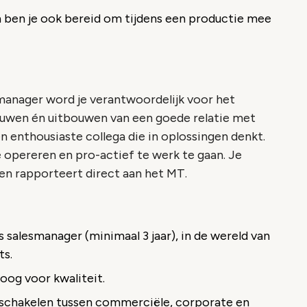
ben je ook bereid om tijdens een productie mee
smanager word je verantwoordelijk voor het
ouwen én uitbouwen van een goede relatie met
n enthousiaste collega die in oplossingen denkt.
opereren en pro-actief te werk te gaan. Je
n rapporteert direct aan het MT.
ls salesmanager (minimaal 3 jaar), in de wereld van
ts.
og voor kwaliteit.
schakelen tussen commerciële, corporate en