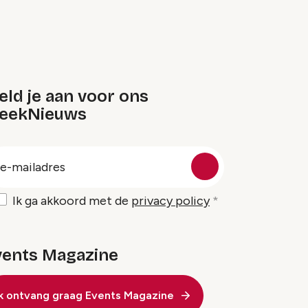
ld je aan voor ons
eekNieuws
oep
-
ailadres
Ik ga akkoord met de
privacy policy
vents Magazine
Ik ontvang graag Events Magazine