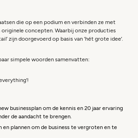
aatsen die op een podium en verbinden ze met
n originele concepten. Waarbij onze producties
tail’ zijn doorgevoerd op basis van ‘hét grote idee’.
en paar simpele woorden samenvatten:
 everything’!
new businessplan om de kennis en 20 jaar ervaring
nder de aandacht te brengen.
n en plannen om de business te vergroten en te