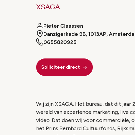
XSAGA
Pieter Claassen
Danzigerkade 9B, 1013AP, Amsterd
0655820925
Solliciteer direct
Wij zijn XSAGA. Het bureau, dat dit jaar 
wereld van experience marketing, live co
video. Dat doen wij voor commerciële, c
het Prins Bernhard Cultuurfonds, Rijksm