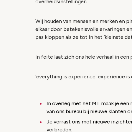
overheidsinstellingen.
Wij houden van mensen en merken en pl
elkaar door betekenisvolle ervaringen e
pas kloppen als ze tot in het ‘kleinste de
In feite laat zich ons hele verhaal in e
‘everything is experience, experience is
In overleg met het MT maak je een 
van ons bureau bij nieuwe klanten o
Je verrast ons met nieuwe inzichte
verbreden.