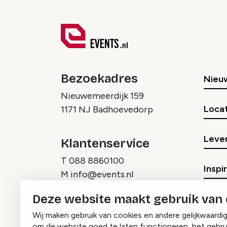
Bezoekadres
Nieu
Nieuwemeerdijk 159
Locat
1171 NJ Badhoevedorp
Lever
Klantenservice
T
088 8860100
Inspi
M
info@events.nl
Deze website maakt gebruik van
Wij maken gebruik van cookies en andere gelijkwaardi
om de website goed te laten functioneren, het gebru