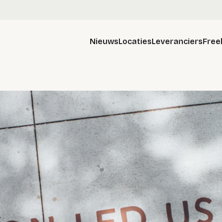
Nieuws
Locaties
Leveranciers
Free