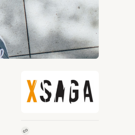
Kopieer link naar vacature