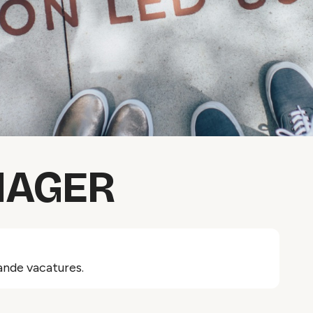
NAGER
ande vacatures.