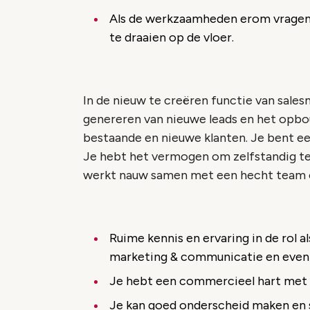
Als de werkzaamheden erom vragen 
te draaien op de vloer.
In de nieuw te creëren functie van sale
genereren van nieuwe leads en het opb
bestaande en nieuwe klanten. Je bent ee
Je hebt het vermogen om zelfstandig te 
werkt nauw samen met een hecht team e
Ruime kennis en ervaring in de rol a
marketing & communicatie en even
Je hebt een commercieel hart met o
Je kan goed onderscheid maken en 