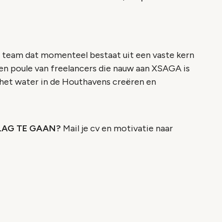
 team dat momenteel bestaat uit een vaste kern
een poule van freelancers die nauw aan XSAGA is
 het water in de Houthavens creëren en
SLAG TE GAAN?
Mail je cv en motivatie naar