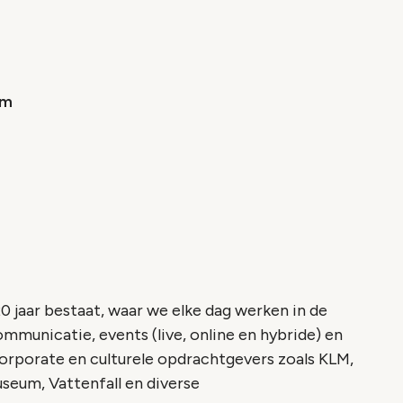
am
20 jaar bestaat, waar we elke dag werken in de
mmunicatie, events (live, online en hybride) en
orporate en culturele opdrachtgevers zoals KLM,
useum, Vattenfall en diverse