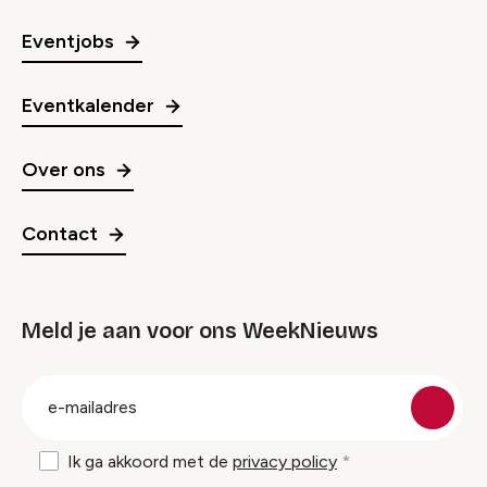
Eventjobs
Eventkalender
Over ons
Contact
Meld je aan voor ons WeekNieuws
groep
E-
mailadres
Ik ga akkoord met de
privacy policy