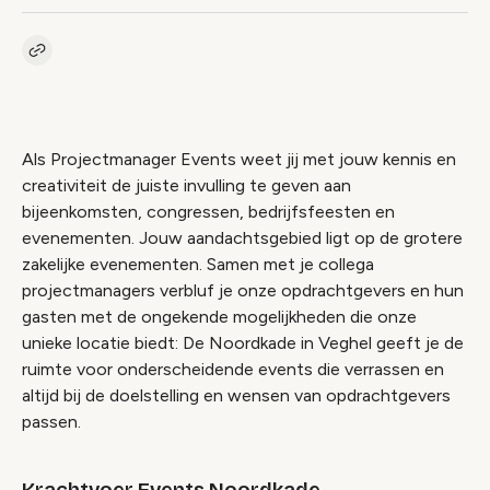
Kopieer link naar vacature
Link
Als Projectmanager Events weet jij met jouw kennis en
creativiteit de juiste invulling te geven aan
bijeenkomsten, congressen, bedrijfsfeesten en
evenementen. Jouw aandachtsgebied ligt op de grotere
zakelijke evenementen. Samen met je collega
projectmanagers verbluf je onze opdrachtgevers en hun
gasten met de ongekende mogelijkheden die onze
unieke locatie biedt: De Noordkade in Veghel geeft je de
ruimte voor onderscheidende events die verrassen en
altijd bij de doelstelling en wensen van opdrachtgevers
passen.