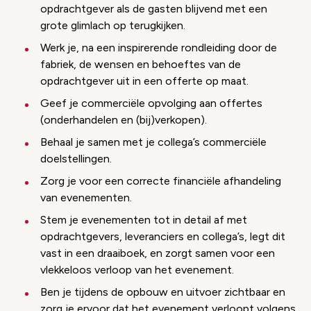
opdrachtgever als de gasten blijvend met een
grote glimlach op terugkijken.
Werk je, na een inspirerende rondleiding door de
fabriek, de wensen en behoeftes van de
opdrachtgever uit in een offerte op maat.
Geef je commerciële opvolging aan offertes
(onderhandelen en (bij)verkopen).
Behaal je samen met je collega’s commerciële
doelstellingen.
Zorg je voor een correcte financiële afhandeling
van evenementen.
Stem je evenementen tot in detail af met
opdrachtgevers, leveranciers en collega’s, legt dit
vast in een draaiboek, en zorgt samen voor een
vlekkeloos verloop van het evenement.
Ben je tijdens de opbouw en uitvoer zichtbaar en
zorg je ervoor dat het evenement verloopt volgens