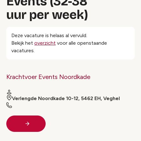
Events (32-38
uur per week)
Deze vacature is helaas al vervuld.
Bekijk het
overzicht
voor alle openstaande
vacatures.
Krachtvoer Events Noordkade
Verlengde Noordkade 10-12, 5462 EH, Veghel