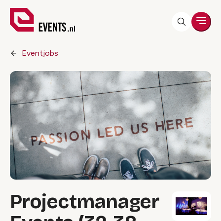
Men
Eventjobs
Projectmanager