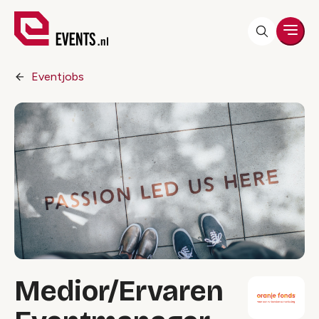
Men
Eventjobs
Medior/Ervaren