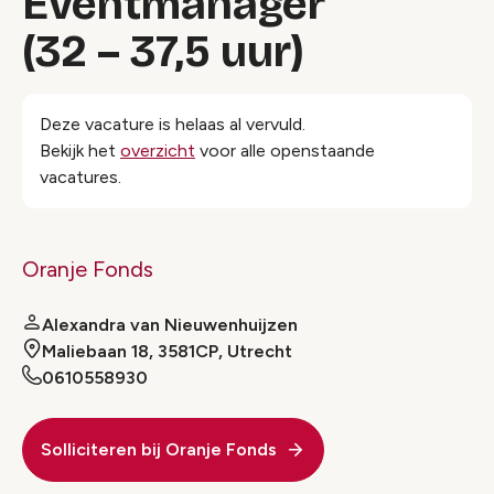
Eventmanager
(32 – 37,5 uur)
Deze vacature is helaas al vervuld.
Bekijk het
overzicht
voor alle openstaande
vacatures.
Oranje Fonds
Alexandra van Nieuwenhuijzen
Maliebaan 18, 3581CP, Utrecht
0610558930
Solliciteren bij Oranje Fonds