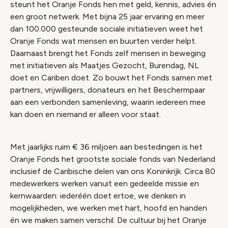
steunt het Oranje Fonds hen met geld, kennis, advies én
een groot netwerk. Met bijna 25 jaar ervaring en meer
dan 100.000 gesteunde sociale initiatieven weet het
Oranje Fonds wat mensen en buurten verder helpt.
Daarnaast brengt het Fonds zelf mensen in beweging
met initiatieven als Maatjes Gezocht, Burendag, NL
doet en Cariben doet. Zo bouwt het Fonds samen met
partners, vrijwilligers, donateurs en het Beschermpaar
aan een verbonden samenleving, waarin iedereen mee
kan doen en niemand er alleen voor staat.
Met jaarlijks ruim € 36 miljoen aan bestedingen is het
Oranje Fonds het grootste sociale fonds van Nederland
inclusief de Caribische delen van ons Koninkrijk. Circa 80
medewerkers werken vanuit een gedeelde missie en
kernwaarden: iederéén doet ertoe, we denken in
mogelijkheden, we werken met hart, hoofd en handen
én we maken samen verschil. De cultuur bij het Oranje