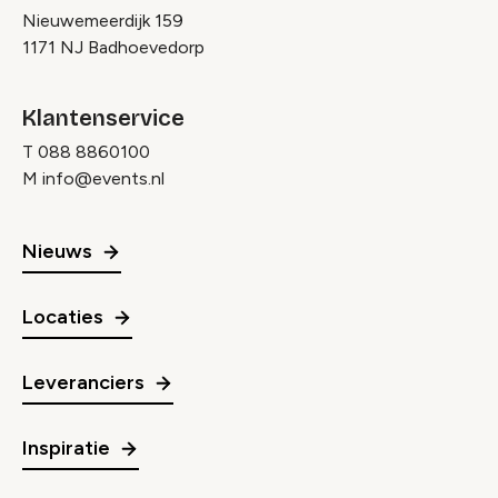
Nieuwemeerdijk 159
1171 NJ Badhoevedorp
Klantenservice
T
088 8860100
M
info@events.nl
Nieuws
Locaties
Leveranciers
Inspiratie