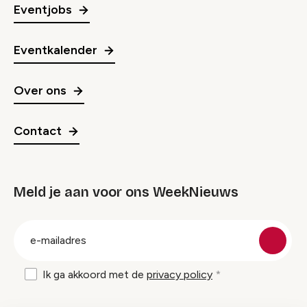
Eventjobs
Eventkalender
Over ons
Contact
Meld je aan voor ons WeekNieuws
groep
E-
mailadres
Ik ga akkoord met de
privacy policy