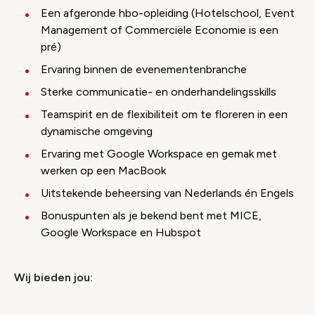
Een afgeronde hbo-opleiding (Hotelschool, Event
Management of Commerciële Economie is een
pré)
Ervaring binnen de evenementenbranche
Sterke communicatie- en onderhandelingsskills
Teamspirit en de flexibiliteit om te floreren in een
dynamische omgeving
Ervaring met Google Workspace en gemak met
werken op een MacBook
Uitstekende beheersing van Nederlands én Engels
Bonuspunten als je bekend bent met MICE,
Google Workspace en Hubspot
Wij bieden jou: