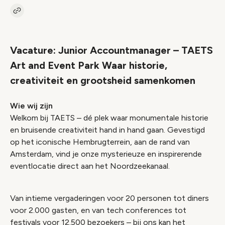
Kopieer link naar vacature
Link
Vacature: Junior Accountmanager – TAETS
Art and Event Park Waar historie,
creativiteit en grootsheid samenkomen
Wie wij zijn
Welkom bij TAETS – dé plek waar monumentale historie
en bruisende creativiteit hand in hand gaan. Gevestigd
op het iconische Hembrugterrein, aan de rand van
Amsterdam, vind je onze mysterieuze en inspirerende
eventlocatie direct aan het Noordzeekanaal.
Van intieme vergaderingen voor 20 personen tot diners
voor 2.000 gasten, en van tech conferences tot
festivals voor 12.500 bezoekers – bij ons kan het