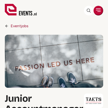
Men
Eventjobs
Junior