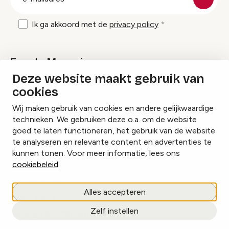
mailadres
Ik ga akkoord met de
privacy policy
Events Magazine
Deze website maakt gebruik van
cookies
Ik ontvang graag Events Magazine
Wij maken gebruik van cookies en andere gelijkwaardige
technieken. We gebruiken deze o.a. om de website
goed te laten functioneren, het gebruik van de website
te analyseren en relevante content en advertenties te
Instagram
Facebook
LinkedIn
kunnen tonen. Voor meer informatie, lees ons
cookiebeleid
.
Cookies beheren
Alles accepteren
Privacy policy
Zelf instellen
copyright © 2026 Events.nl