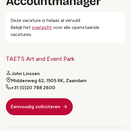
Accountmanager
Deze vacature is helaas al vervuld.
Bekijk het
overzicht
voor alle openstaande
vacatures.
TAETS Art and Event Park
John Linssen
Middenweg 62, 1505 RK, Zaandam
+31 (0)20 788 2600
Eenvoudig solliciteren