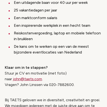
Een uitdagende baan voor 40 uur per week
25 vakantiedagen per jaar
Een marktconform salaris
Een inspirerende werkplek in een hecht team
Reiskostenvergoeding, laptop en mobiele telefoon
in bruikleen
De kans om te werken op een van de meest
bijzondere eventlocaties van Nederland
Klaar om in te stappen?
Stuur je CV en motivatie (met foto)
naar
john@taets.com
.
Vragen? John Linssen via 020-7882600.
Bij TAETS geloven we in diversiteit, creativiteit en groei.
We moedigen iedereen met de juiste drive aan om te