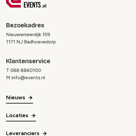
Bezoekadres
Nieuwemeerdijk 159
1171 NJ Badhoevedorp
Klantenservice
T
088 8860100
M
info@events.nl
Nieuws
Locaties
Leveranciers