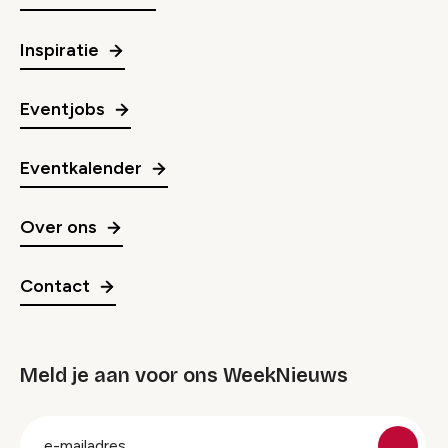
Inspiratie
Eventjobs
Eventkalender
Over ons
Contact
Meld je aan voor ons WeekNieuws
groep
E-