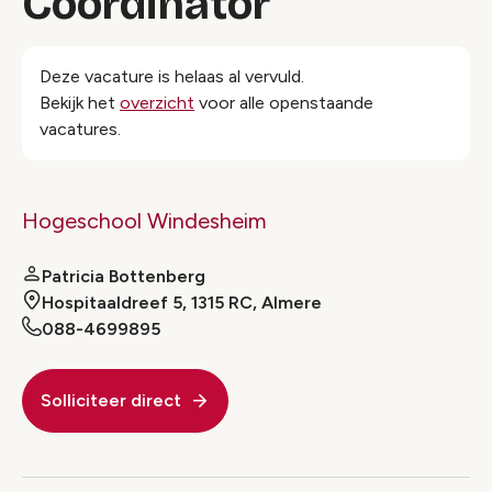
Coördinator
Deze vacature is helaas al vervuld.
Bekijk het
overzicht
voor alle openstaande
vacatures.
Hogeschool Windesheim
Patricia Bottenberg
Hospitaaldreef 5, 1315 RC, Almere
088-4699895
Solliciteer direct