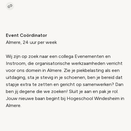
Kopieer link naar vacature
Link
Event Coördinator
Almere, 24 uur per week
Wij zijn op zoek naar een collega Evenementen en
Instroom, die organisatorische werkzaamheden verricht
voor ons domein in Almere. Zie je piekbelasting als een
uitdaging, sta je stevig in je schoenen, ben je bereid dat
stapje extra te zetten en gericht op samenwerken? Dan
ben jij degene die we zoeken! Sluit je aan en pak je rol.
Jouw nieuwe baan begint bij Hogeschool Windesheim in
Almere.