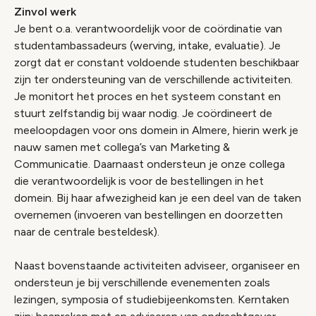
Zinvol werk
Je bent o.a. verantwoordelijk voor de coördinatie van
studentambassadeurs (werving, intake, evaluatie). Je
zorgt dat er constant voldoende studenten beschikbaar
zijn ter ondersteuning van de verschillende activiteiten.
Je monitort het proces en het systeem constant en
stuurt zelfstandig bij waar nodig. Je coördineert de
meeloopdagen voor ons domein in Almere, hierin werk je
nauw samen met collega’s van Marketing &
Communicatie. Daarnaast ondersteun je onze collega
die verantwoordelijk is voor de bestellingen in het
domein. Bij haar afwezigheid kan je een deel van de taken
overnemen (invoeren van bestellingen en doorzetten
naar de centrale besteldesk).
Naast bovenstaande activiteiten adviseer, organiseer en
ondersteun je bij verschillende evenementen zoals
lezingen, symposia of studiebijeenkomsten. Kerntaken