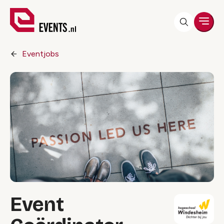
Men
Eventjobs
Event