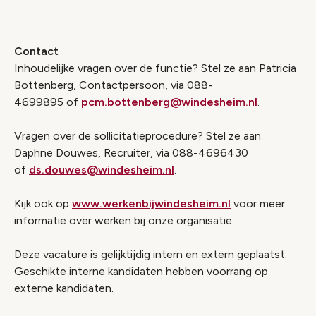
Contact
Inhoudelijke vragen over de functie? Stel ze aan Patricia
Bottenberg, Contactpersoon, via 088-
4699895 of
pcm.bottenberg@windesheim.nl
.
Vragen over de sollicitatieprocedure? Stel ze aan
Daphne Douwes, Recruiter, via 088-4696430
of
ds.douwes@windesheim.nl
.
Kijk ook op
www.werkenbijwindesheim.nl
voor meer
informatie over werken bij onze organisatie.
Deze vacature is gelijktijdig intern en extern geplaatst.
Geschikte interne kandidaten hebben voorrang op
externe kandidaten.