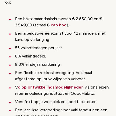
op:
Een brutomaandsalaris tussen € 2.650,00 en €
3.549,00 (schaal 8
cao hbo
).
Een arbeidsovereenkomst voor 12 maanden, met
kans op verlenging.
53 vakantiedagen per jaar.
8% vakantiegeld.
8,3% eindejaarsuitkering.
Een flexibele reiskostenregeling, helemaal
afgestemd op jouw wijze van vervoer.
V
olop ontwikkelingsmogelijkheden
via ons eigen
interne opleidingsinstituut en GoodHabitz.
Vers fruit op je werkplek en sportfaciliteiten.
Een jaarlijkse vergoeding voor vakliteratuur en een