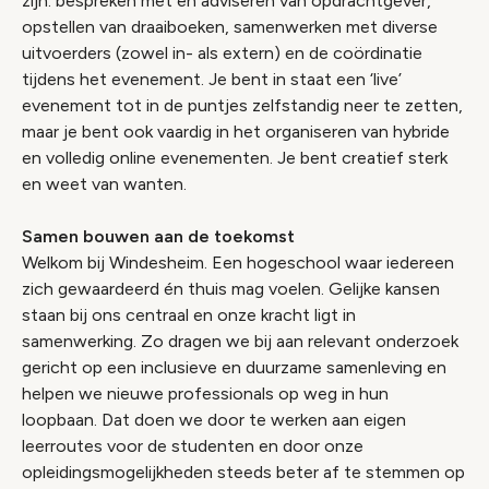
zijn: bespreken met en adviseren van opdrachtgever,
opstellen van draaiboeken, samenwerken met diverse
uitvoerders (zowel in- als extern) en de coördinatie
tijdens het evenement. Je bent in staat een ‘live’
evenement tot in de puntjes zelfstandig neer te zetten,
maar je bent ook vaardig in het organiseren van hybride
en volledig online evenementen. Je bent creatief sterk
en weet van wanten.
Samen bouwen aan de toekomst
Welkom bij Windesheim. Een hogeschool waar iedereen
zich gewaardeerd én thuis mag voelen. Gelijke kansen
staan bij ons centraal en onze kracht ligt in
samenwerking. Zo dragen we bij aan relevant onderzoek
gericht op een inclusieve en duurzame samenleving en
helpen we nieuwe professionals op weg in hun
loopbaan. Dat doen we door te werken aan eigen
leerroutes voor de studenten en door onze
opleidingsmogelijkheden steeds beter af te stemmen op