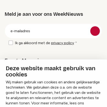
Meld je aan voor ons WeekNieuws
groep
E-
mailadres
Ik ga akkoord met de
privacy policy
Events Magazine
Deze website maakt gebruik van
cookies
Ik ontvang graag Events Magazine
Wij maken gebruik van cookies en andere gelijkwaardige
technieken. We gebruiken deze o.a. om de website
goed te laten functioneren, het gebruik van de website
te analyseren en relevante content en advertenties te
Instagram
Facebook
LinkedIn
kunnen tonen. Voor meer informatie, lees ons