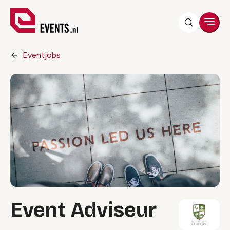
Men
Eventjobs
Event Adviseur