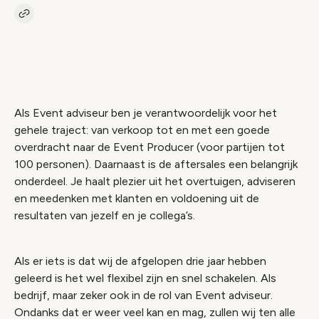
Kopieer link naar vacature
Link
Als Event adviseur ben je verantwoordelijk voor het
gehele traject: van verkoop tot en met een goede
overdracht naar de Event Producer (voor partijen tot
100 personen). Daarnaast is de aftersales een belangrijk
onderdeel. Je haalt plezier uit het overtuigen, adviseren
en meedenken met klanten en voldoening uit de
resultaten van jezelf en je collega’s.
Als er iets is dat wij de afgelopen drie jaar hebben
geleerd is het wel flexibel zijn en snel schakelen. Als
bedrijf, maar zeker ook in de rol van Event adviseur.
Ondanks dat er weer veel kan en mag, zullen wij ten alle