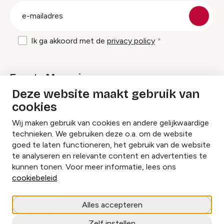
E-
mailadres
Ik ga akkoord met de
privacy policy
Events Magazine
Deze website maakt gebruik van
cookies
Ik ontvang graag Events Magazine
Wij maken gebruik van cookies en andere gelijkwaardige
technieken. We gebruiken deze o.a. om de website
goed te laten functioneren, het gebruik van de website
te analyseren en relevante content en advertenties te
Instagram
Facebook
LinkedIn
kunnen tonen. Voor meer informatie, lees ons
cookiebeleid
.
Cookies beheren
Alles accepteren
Privacy policy
Zelf instellen