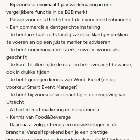
- Bij voorkeur minimaal 1 jaar werkervaring in een
vergelijkbare functie in de B2B markt
- Passie voor en affiniteit met de evenementenbranche
- Een commerciële klantgerichte instelling
- Je bent in staat zelfstandig zakelijke klantgesprekken
te voeren en op een juiste manier te adviseren
- Je bent communicatief sterk, zowel in woord als
geschrift
- Je kunt te allen tijde de rust en het overzicht bewaren,
ook in drukke tijden
- Je hebt gedegen kennis van Word, Excel (en bij
voorkeur Smart Event Manager)
- Je bent bij voorkeur woonachtig in de omgeving van
Utrecht
- Affiniteit met marketing en social media
- Kennis van Food&Beverage
- Daarnaast volg je trends en ontwikkelingen in de
branche. Vanzelfsprekend ben je een prettige
gesprekspartner voor de medewerkers, de MT leden en