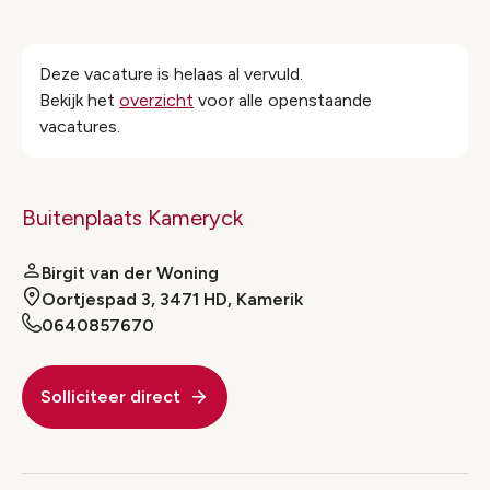
Deze vacature is helaas al vervuld.
Bekijk het
overzicht
voor alle openstaande
vacatures.
Buitenplaats Kameryck
Birgit van der Woning
Oortjespad 3, 3471 HD, Kamerik
0640857670
Solliciteer direct