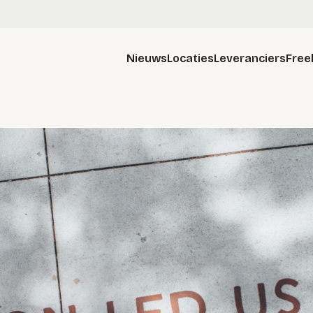
Nieuws
Locaties
Leveranciers
Free