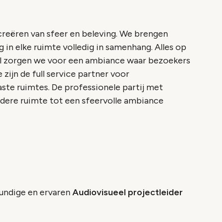
 creëren van sfeer en beleving. We brengen
ng in elke ruimte volledig in samenhang. Alles op
il zorgen we voor een ambiance waar bezoekers
zijn de full service partner voor
ste ruimtes. De professionele partij met
iedere ruimte tot een sfeervolle ambiance
kundige en ervaren
Audiovisueel projectleider