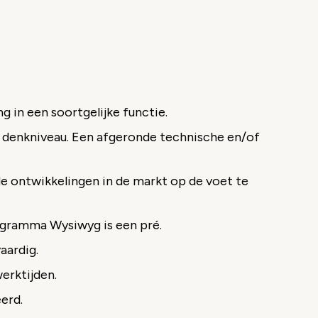
g in een soortgelijke functie.
 denkniveau. Een afgeronde technische en/of
de ontwikkelingen in de markt op de voet te
rogramma Wysiwyg is een pré.
aardig.
werktijden.
erd.