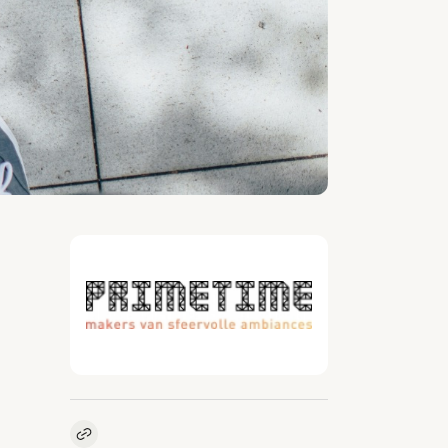
Kopieer link naar vacature