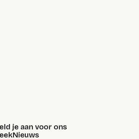
ld je aan voor ons
eekNieuws