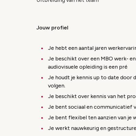
Uitbreiding van het team
Jouw profiel
Je hebt een aantal jaren werkervarin
Je beschikt over een MBO werk- en
audiovisuele opleiding is een pré
Je houdt je kennis up to date door 
volgen.
Je beschikt over kennis van het p
Je bent sociaal en communicatief v
Je bent flexibel ten aanzien van je 
Je werkt nauwkeurig en gestructure