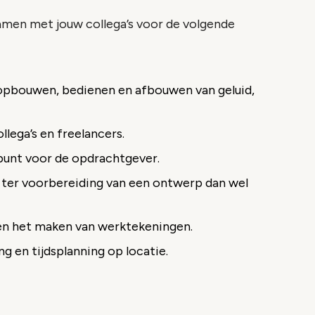
 samen met jouw collega’s voor de volgende
 opbouwen, bedienen en afbouwen van geluid,
llega’s en freelancers.
kpunt voor de opdrachtgever.
 ter voorbereiding van een ontwerp dan wel
en het maken van werktekeningen.
g en tijdsplanning op locatie.