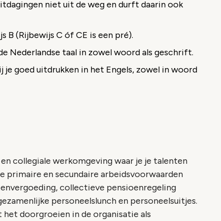
itdagingen niet uit de weg en durft daarin ook
s B (Rijbewijs C óf CE is een pré).
e Nederlandse taal in zowel woord als geschrift.
jij je goed uitdrukken in het Engels, zowel in woord
 en collegiale werkomgeving waar je je talenten
ede primaire en secundaire arbeidsvoorwaarden
tenvergoeding, collectieve pensioenregeling
 gezamenlijke personeelslunch en personeelsuitjes.
 het doorgroeien in de organisatie als