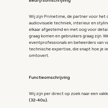
Bedrijfsomschrijving
Wij zijn Primetime, de partner voor het
audiovisuele techniek, interieur en styli
elkaar afgestemd en met oog voor deta
graag komen en gebruikers graag zijn. We 
eventprofessionals en beheerders van va
technische expertise, die snapt hoe je 
omtovert.
Functieomschrijving
Wij zijn per direct op zoek naar een vak
(32-40u).