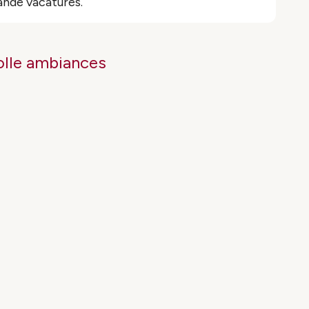
ande vacatures.
olle ambiances