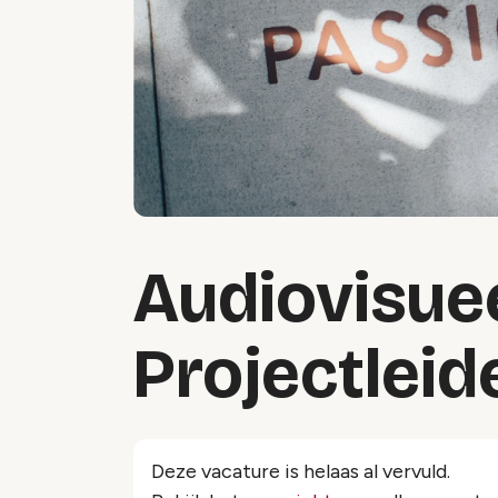
Audiovisue
Projectleid
Deze vacature is helaas al vervuld.