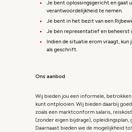
Je bent oplossingsgericht en gaat u
verantwoordelijkheid te nemen.
Je bent in het bezit van een Rijbewij
Je ben representatief en beheerst d
Indien de situatie erom vraagt, kun 
als geschrift.
Ons aanbod
Wij bieden jou een informele, betrokken
kunt ontplooien. Wij bieden daarbij go
zoals een marktconform salaris, reiskos
(zonder eigen bijdrage), opleidingsplan,
Daarnaast bieden we de mogelijkheid tot