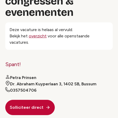
congressen &
evenementen
Deze vacature is helaas al vervuld.
Bekijk het
overzicht
voor alle openstaande
vacatures.
Spant!
Petra Prinsen
Dr. Abraham Kuyperlaan 3, 1402 SB, Bussum
0357504706
Solliciteer direct