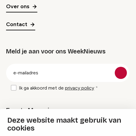
Over ons
Contact
Meld je aan voor ons WeekNieuws
groep
E-
mailadres
Ik ga akkoord met de
privacy policy
Events Magazine
Deze website maakt gebruik van
cookies
Ik ontvang graag Events Magazine