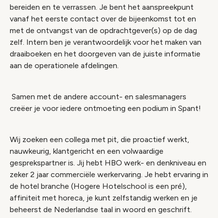
bereiden en te verrassen. Je bent het aanspreekpunt
vanaf het eerste contact over de bijeenkomst tot en
met de ontvangst van de opdrachtgever(s) op de dag
zelf. Intern ben je verantwoordelijk voor het maken van
draaiboeken en het doorgeven van de juiste informatie
aan de operationele afdelingen.
Samen met de andere account- en salesmanagers
creëer je voor iedere ontmoeting een podium in Spant!
Wij zoeken een collega met pit, die proactief werkt,
nauwkeurig, klantgericht en een volwaardige
gesprekspartner is. Jij hebt HBO werk- en denkniveau en
zeker 2 jaar commerciële werkervaring. Je hebt ervaring in
de hotel branche (Hogere Hotelschool is een pré),
affiniteit met horeca, je kunt zelfstandig werken en je
beheerst de Nederlandse taal in woord en geschrift.