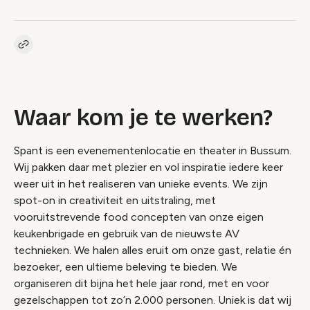
Kopieer link naar vacature
Link
Waar kom je te werken?
Spant is een evenementenlocatie en theater in Bussum.
Wij pakken daar met plezier en vol inspiratie iedere keer
weer uit in het realiseren van unieke events. We zijn
spot-on in creativiteit en uitstraling, met
vooruitstrevende food concepten van onze eigen
keukenbrigade en gebruik van de nieuwste AV
technieken. We halen alles eruit om onze gast, relatie én
bezoeker, een ultieme beleving te bieden. We
organiseren dit bijna het hele jaar rond, met en voor
gezelschappen tot zo’n 2.000 personen. Uniek is dat wij