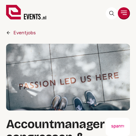
Men
Eventjobs
Accountmanager