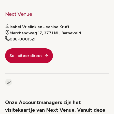
Next Venue
Isabel Vrielink en Jeanine Kruft
Marchandweg 17, 3771 ML, Barneveld
088-0001521
Solliciteer direct
Kopieer link naar vacature
Link
Onze Accountmanagers zijn het
visitekaartje van Next Venue. Vanuit deze