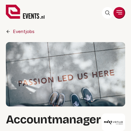
Men
Eventjobs
Accountmanager