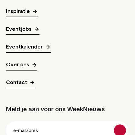
Inspiratie
Eventjobs
Eventkalender
Over ons
Contact
Meld je aan voor ons WeekNieuws
groep
E-
mailadres