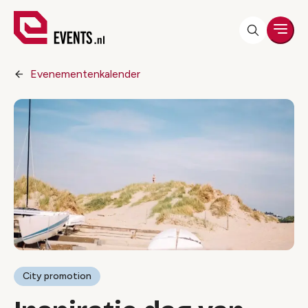
Men
Evenementenkalender
City promotion