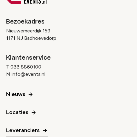
Bezoekadres
Nieuwemeerdijk 159
1171 NJ Badhoevedorp
Klantenservice
T
088 8860100
M
info@events.nl
Nieuws
Locaties
Leveranciers