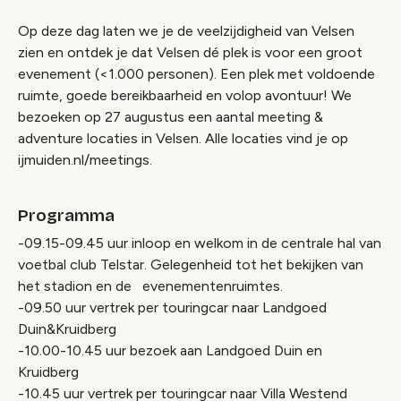
Op deze dag laten we je de veelzijdigheid van Velsen
zien en ontdek je dat Velsen dé plek is voor een groot
evenement (<1.000 personen). Een plek met voldoende
ruimte, goede bereikbaarheid en volop avontuur! We
bezoeken op 27 augustus een aantal meeting &
adventure locaties in Velsen. Alle locaties vind je op
ijmuiden.nl/meetings.
Programma
-09.15-09.45 uur inloop en welkom in de centrale hal van
voetbal club Telstar. Gelegenheid tot het bekijken van
het stadion en de evenementenruimtes.
-09.50 uur vertrek per touringcar naar Landgoed
Duin&Kruidberg
-10.00-10.45 uur bezoek aan Landgoed Duin en
Kruidberg
-10.45 uur vertrek per touringcar naar Villa Westend