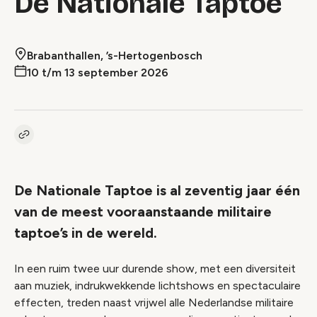
De Nationale Taptoe
Brabanthallen, ’s-Hertogenbosch
10 t/m 13 september 2026
Kopieer link naar event
Link
De Nationale Taptoe is al zeventig jaar één
van de meest vooraanstaande militaire
taptoe’s in de wereld.
In een ruim twee uur durende show, met een diversiteit
aan muziek, indrukwekkende lichtshows en spectaculaire
effecten, treden naast vrijwel alle Nederlandse militaire