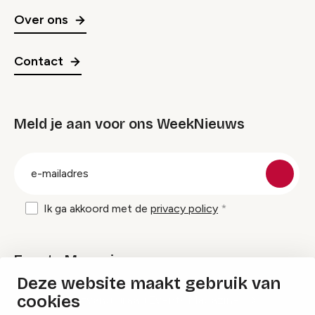
Over ons
Contact
Meld je aan voor ons WeekNieuws
groep
E-
mailadres
Ik ga akkoord met de
privacy policy
Events Magazine
Deze website maakt gebruik van
cookies
Ik ontvang graag Events Magazine