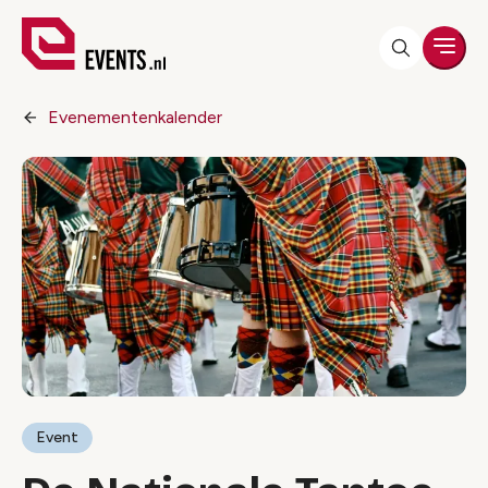
Men
Evenementenkalender
Event