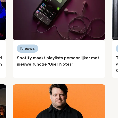
Nieuws
d
Spotify maakt playlists persoonlijker met
m
nieuwe functie 'User Notes'