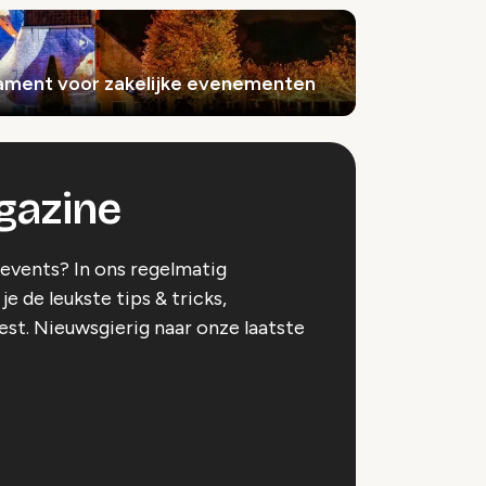
ament voor zakelijke evenementen
gazine
)events? In ons regelmatig
e de leukste tips & tricks,
eest. Nieuwsgierig naar onze laatste