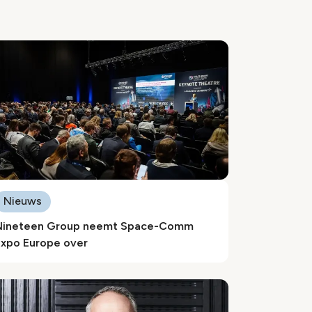
Nieuws
Nineteen Group neemt Space-Comm
Expo Europe over