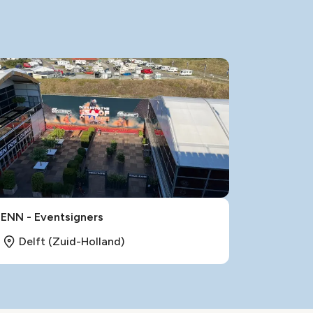
LENN - Eventsigners
Delft (Zuid-Holland)