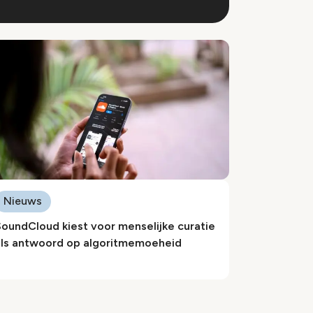
Nieuws
oundCloud kiest voor menselijke curatie
als antwoord op algoritmemoeheid