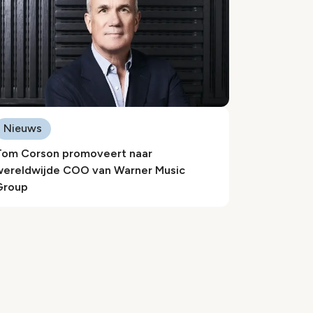
Nieuws
Tom Corson promoveert naar
wereldwijde COO van Warner Music
Group