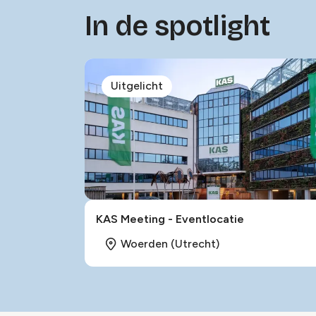
In de spotlight
Uitgelicht
KAS Meeting - Eventlocatie
Woerden (Utrecht)