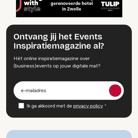
Ontvang jij het Events
Inspiratiemagazine al?
Hét online inspiratiemagazine over
(business)events op jouw digitale mat?
groep
E-
mailadres
Ik ga akkoord met de
privacy policy