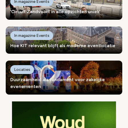
In magazine Events
‘Circuit Zandvoort in alle opzichten uniek’
In magazine Events
Hoe KIT relevant blijft als moderne eventlocatie
Locaties
Duurzaamheid als fundament voor zakelijke
evenementen