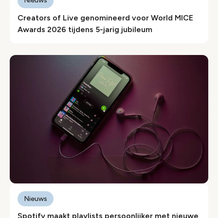
Nieuws
Creators of Live genomineerd voor World MICE
Awards 2026 tijdens 5-jarig jubileum
Nieuws
Spotify maakt playlists persoonlijker met nieuwe